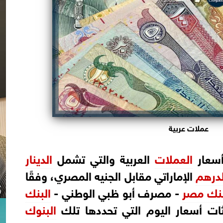
عملات عربية
أسعار
العملات
العربية والتي تشمل
الدينار
لدرهم
الإماراتي مقابل الجنيه المصري، وفقًا
نك مصر
- مصرف أبو ظبي الوطني -
البنك
يثات أسعار اليوم التي تحددها تلك
البنوك