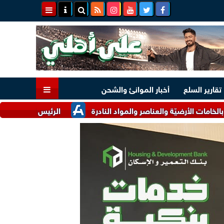
تقارير السلع
أخبار الموانئ والشحن
رضيّة والعناصر والمواد النادرة
الرئيس السيسي وملك البحرين يؤك