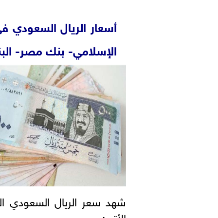
أسعار الريال السعودي ف
الإسلامي- بنك مصر- البنك
شهد سعر الريال السعودي ال
الأتي: