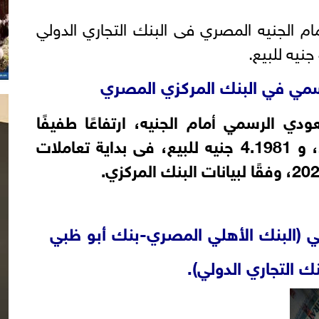
م الجنيه المصري فى البنك التجاري الدولي
سمي في البنك المركزي المصري
دي الرسمي أمام الجنيه، ارتفاعًا طفيفًا
4.198
جنيه للبيع، فى بداية تعاملات
في (البنك الأهلي المصري-بنك أبو ظبي
 التجاري الدولي).