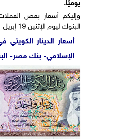
يوميًا.
وإليكم أسعار بعض العملات
البنوك ليوم الإثنين 19 إبريل 2021.
أسعار الدينار الكويتي في
الإسلامي- بنك مصر- البنك