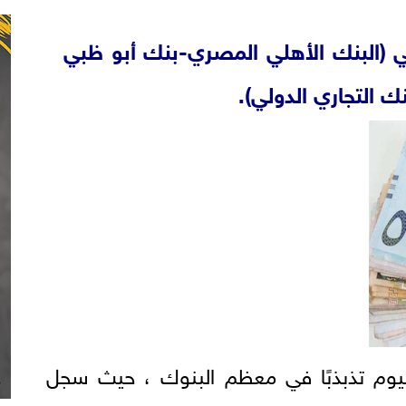
ي (البنك الأهلي المصري-بنك أبو ظبي
 التجاري الدولي).
يوم تذبذبًا في معظم البنوك ، حيث سجل