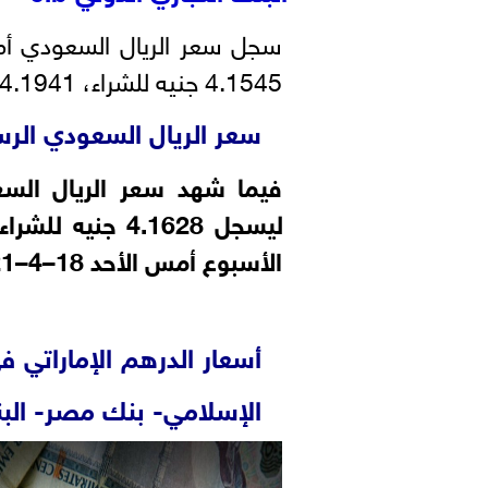
سجل سعر الريال السعودي أما
4.1545 جنيه للشراء، 4.1941 جنيه للبيع.
سعر الريال السعودي الر
فيما شهد سعر الريال السعو
ليسجل 4.1628
جنيه للشراء، و 1
الأسبوع أمس الأحد 18–4–2021، وفقًا لبيانات البنك المركزي.
أسعار الدرهم الإماراتي 
الإسلامي- بنك مصر- البنك