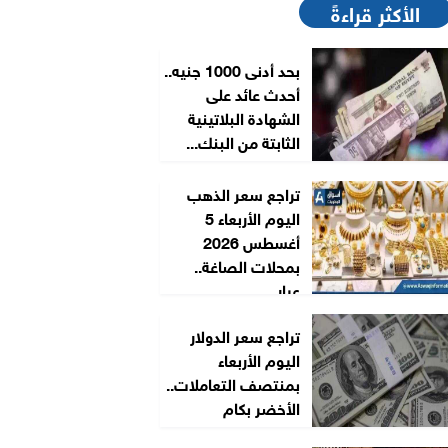
الأكثر قراءةً
بحد أدنى 1000 جنيه..
أحدث عائد على
الشهادة البلاتينية
الثابتة من البنك...
تراجع سعر الذهب
اليوم الأربعاء 5
أغسطس 2026
بمحلات الصاغة..
عيار...
تراجع سعر الدولار
اليوم الأربعاء
بمنتصف التعاملات..
الأخضر بكام