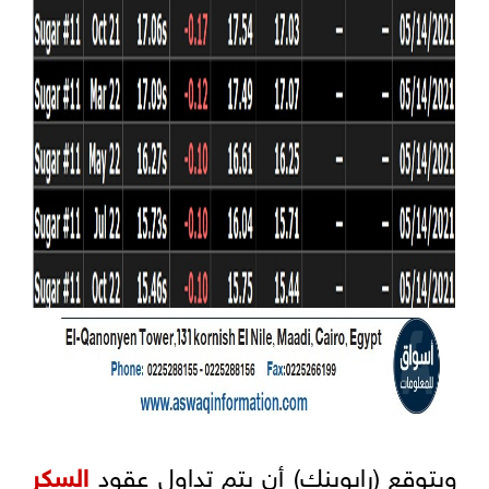
ويتوقع (رابوبنك) أن يتم تداول عقود
السكر