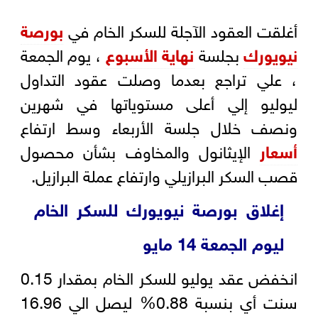
أغلقت العقود الآجلة للسكر الخام في
بورصة
نيويورك
بجلسة
نهاية الأسبوع
، يوم الجمعة
، علي تراجع بعدما وصلت عقود التداول
ليوليو إلي أعلى مستوياتها في شهرين
ونصف خلال جلسة الأربعاء وسط ارتفاع
أسعار
الإيثانول والمخاوف بشأن محصول
قصب السكر البرازيلي وارتفاع عملة البرازيل.
إغلاق بورصة نيويورك للسكر الخام
ليوم الجمعة 14 مايو
انخفض عقد يوليو للسكر الخام بمقدار 0.15
سنت أي بنسبة 0.88% ليصل الي 16.96