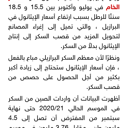
الخام
في يوليو وأكتوبر بين 15.5 و 18.5
سنتًا للرطل بسبب ارتفاع أسعار الإيثانول في
البرازيل ، والتي تميل إلى إغراء المصانع
لتحويل المزيد من قصب السكر إلى إنتاج
الإيثانول بدلاً من السكر.
ونظرًا لأن معظم السكر البرازيلي مباع بالفعل
، فإن أسعار الإيثانول ستحتاج إلى زيادة أكبر
بكثير من أجل الحصول على حصص من
قصب السكر.
أظهرت البيانات أن واردات الصين من السكر
في الموسم الحالي 2020/21 حتى نهاية
سبتمبر من المفترض أن تصل إلى 4.5
مليون طن ، مقابل 3.76 مليون في موسم