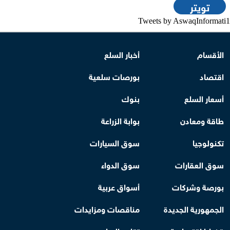
تويتر
Tweets by AswaqInformati1
الأقسام
أخبار السلع
اقتصاد
بورصات سلعية
أسعار السلع
بنوك
طاقة ومعادن
بوابة الزراعة
تكنولوجيا
سوق السيارات
سوق العقارات
سوق الدواء
بورصة وشركات
أسواق عربية
الجمهورية الجديدة
مناقصات ومزايدات