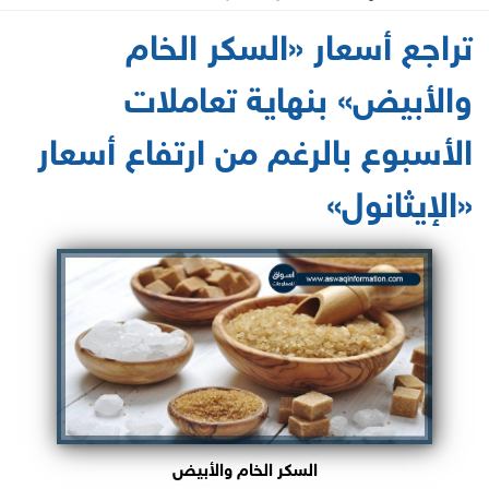
2021-05-15 15:29:53
تراجع أسعار «السكر الخام
والأبيض» بنهاية تعاملات
الأسبوع بالرغم من ارتفاع أسعار
«الإيثانول»
السكر الخام والأبيض