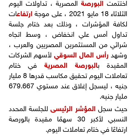
اختتمت
البورصة
المصرية ، تداولات اليوم
الثلاثاء 18 مايو 2021 ، على موجة
ارتفاع
ات
لكافة المؤشرات ، وذلك بعد ختام جلسة
تداول أمس علي انخفاض ، وسط اتجاه
شرائي من المستثمرين المصريين والعرب ،
وشهد
رأس المال السوقي
لأسهم الشركات
المقيدة ب
البورصة المصرية
في ختام
تعاملات اليوم تحقيق مكاسب قدرها 8 مليار
جنيه ، ليسجل إغلاق عند مستوي 679.667
مليار جنيه.
حيث سجل
المؤشر الرئيسى
للجلسة المحدد
النسبي لأكبر 30 سهمًا مقيدة بالورصة
ارتفاعًا في ختام تعاملات اليوم.