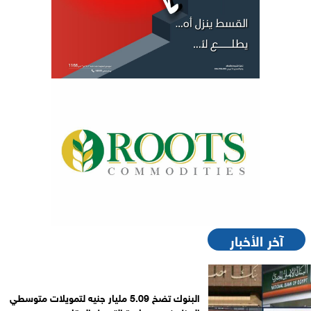
آخر الأخبار
البنوك تضخ 5.09 مليار جنيه لتمويلات متوسطي