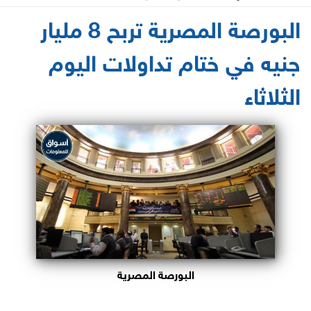
2021-05-18 14:35:32
البورصة المصرية تربح 8 مليار
جنيه في ختام تداولات اليوم
الثلاثاء
البورصة المصرية