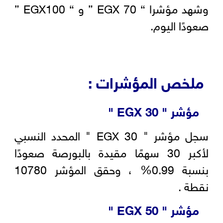
وشهد مؤشرا “ EGX 70 ” و “ EGX100 ”
صعودًا اليوم.
ملخص المؤشرات :
مؤشر "
EGX 30
"
سجل مؤشر " EGX 30 " المحدد النسبي
لأكبر 30 سهمًا مقيدة بالبورصة صعودًا
بنسبة 0.99% ، وحقق المؤشر 10780
نقطة .
مؤشر "
EGX 50
"