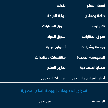
أسعار السلع
بنوك
طاقة ومعادن
بوابة الزراعة
تكنولوجيا
سوق السيارات
سوق العقارات
سوق الدواء
بورصة وشركات
أسواق عربية
الجمهورية الجديدة
مناقصات ومزايدات
قضايا اقتصادية
تقارير السلع
أخبار الموانئ والشحن
دراسات الجدوى
أسواق للمعلومات | بورصة السلع المصرية
الرئيسية
من نحن