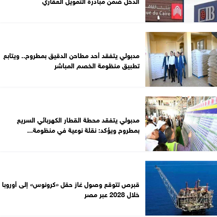
الدخل ضمن مبادرة التمويل العقاري
مدبولي يتفقد أحد مطاحن الدقيق بمطروح.. ويتابع
تطبيق منظومة الخصم المباشر
مدبولي يتفقد محطة القطار الكهربائي السريع
بمطروح ويؤكد: نقلة نوعية في منظومة...
قبرص تتوقع وصول غاز حقل «كرونوس» إلى أوروبا
خلال 2028 عبر مصر