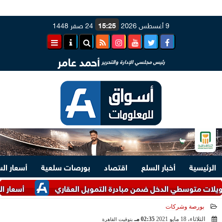
9 أغسطس 2026
15:25
24 صفر 1448
أحمد عامر
رئيس مجلسي الإدارة والتحرير
الرئيسية
أخبار السلع
اقتصاد
بورصات سلعية
أسعار ال
أسعار الأعلاف ال
بورصة وشركات
الثلاثاء، 18 مايو 2021
02:35 مـ
بتوقيت القاهرة