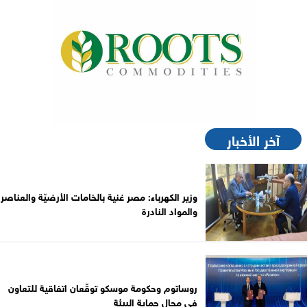
آخر الأخبار
وزير الكهرباء: مصر غنية بالخامات الأرضيّة والعناصر
والمواد النادرة
روساتوم وحكومة موسكو توقّعان اتفاقية للتعاون
في مجال حماية البيئة