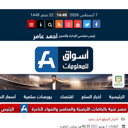
7 أغسطس 2026
14:46
22 صفر 1448
أحمد عامر
رئيس مجلسي الإدارة والتحرير
الرئيسية
أخبار السلع
اقتصاد
بورصات سلعية
أسعار ال
ية بالخامات الأرضيّة والعناصر والمواد النادرة
الرئيس السيسي و
أخبار السلع
أخبار محلية
الثلاثاء، 1 يونيو 2021
02:35 مـ
بتوقيت القاهرة