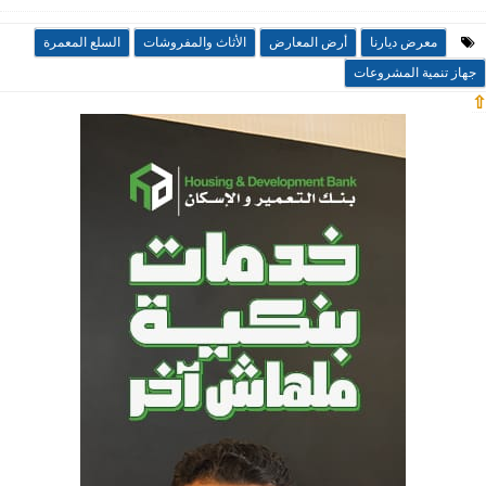
معرض ديارنا
أرض المعارض
الأثاث والمفروشات
السلع المعمرة
جهاز تنمية المشروعات
⇧