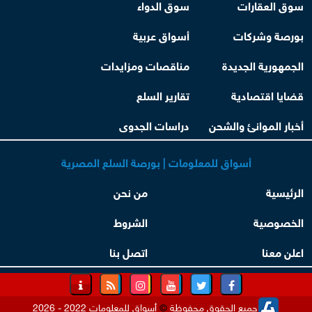
سوق العقارات
سوق الدواء
بورصة وشركات
أسواق عربية
الجمهورية الجديدة
مناقصات ومزايدات
قضايا اقتصادية
تقارير السلع
أخبار الموانئ والشحن
دراسات الجدوى
أسواق للمعلومات | بورصة السلع المصرية
الرئيسية
من نحن
الخصوصية
الشروط
اعلن معنا
اتصل بنا
جميع الحقوق محفوظة
©
أسواق للمعلومات 2022 - 2026