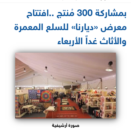
2021-06-01 14:35:05
بمشاركة 300 مُنتج ..افتتاح
معرض «ديارنا» للسلع المعمرة
والأثاث غداً الأربعاء
صورة أرشيفية