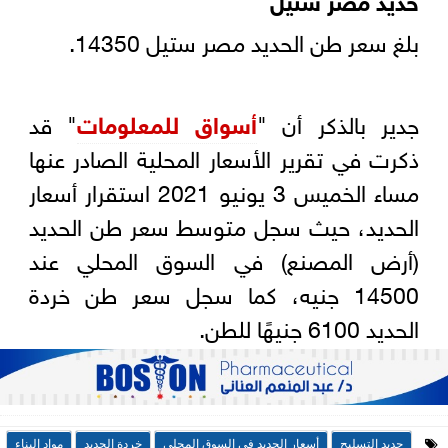
بلغ سعر طن الحديد مصر ستيل 14350.
جدير بالذكر أن "
أسواق للمعلومات
" قد
ذكرت في تقرير الأسعار المحلية الصادر عنها
مساء الخميس 3 يونيو 2021 استقرار أسعار
الحديد، حيث سجل متوسط سعر طن الحديد
(أرض المصنع) في السوق المحلي عند
14500 جنيه، كما سجل سعر طن خردة
الحديد 6100 جنيهًا للطن.
حديد التسليح
أسعار الحديد في السوق المحلي
خردة الحديد
مواد البناء