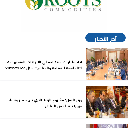
آخر الأخبار
9.4 مليارات جنيه إجمالي الإيرادات المستهدفة
لـ”القابضة للسياحة والفنادق” خلال 2026/2027
وزير النقل: مشروع الربط البري بين مصر وتشاد
مرورًا بليبيا يُعزز التبادل...