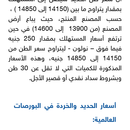
بمقدار يتراوح ما بين (14150 إلى 14850 ) ،
حسب المصنع المنتج، حيث يباع أرض
المصنع (من 13900 إلى 14600) في حين
ترتفع أسعار المستهلك بمقدار 250 جنيه
فيما فوق – نولون - ليتراوح سعر الطن من
14150 إلى 14850 جنيه، وهذه الأسعار
المذكورة للكميات التي لا تقل عن 30 طن
وبشروط سداد نقدي أو قصير الأجل.
أسعار الحديد والخردة في البورصات
العالمية: