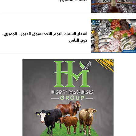
أسعار السمك اليوم الأحد بسوق العبور.. الجمبري
دوخ الناس