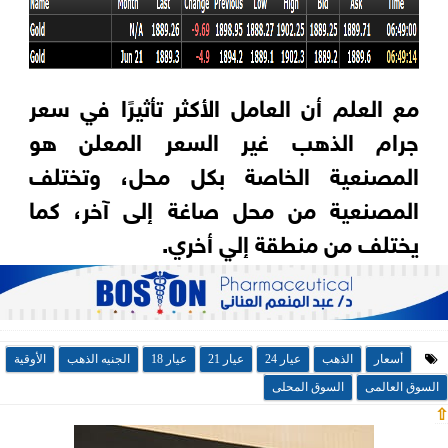
مع العلم أن العامل الأكثر تأثيرًا في سعر
جرام الذهب غير السعر المعلن هو
المصنعية الخاصة بكل محل، وتختلف
المصنعية من محل صاغة إلى آخر، كما
يختلف من منطقة إلي أخري.
أسعار
الذهب
عيار 24
عيار 21
عيار 18
الجنيه الذهب
الأوقية
السوق العالمى
السوق المحلى
⇧