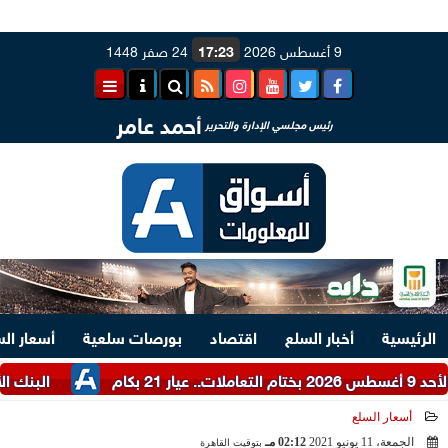
9 أغسطس 2026
17:23
24 صفر 1448
أحمد عامر
رئيس مجلسي الإدارة والتحرير
الرئيسية
أخبار السلع
اقتصاد
بورصات سلعية
أسعار ال
البنك الأهلي في الصدارة.. حصص أكبر 10
أسعار السلع
الجمعة، 11 يونيو 2021
02:12 مـ
بتوقيت القاهرة