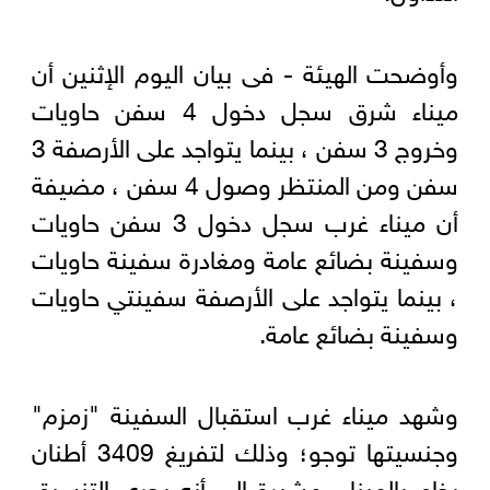
وأوضحت الهيئة - فى بيان اليوم الإثنين أن
ميناء شرق سجل دخول 4 سفن حاويات
وخروج 3 سفن ، بينما يتواجد على الأرصفة 3
سفن ومن المنتظر وصول 4 سفن ، مضيفة
أن ميناء غرب سجل دخول 3 سفن حاويات
وسفينة بضائع عامة ومغادرة سفينة حاويات
، بينما يتواجد على الأرصفة سفينتي حاويات
وسفينة بضائع عامة.
وشهد ميناء غرب استقبال السفينة "زمزم"
وجنسيتها توجو؛ وذلك لتفريغ 3409 أطنان
رخام بالميناء، مشيرة إلى أنه يجري التنسيق