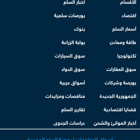
الأقسام
أخبار السلع
اقتصاد
بورصات سلعية
أسعار السلع
بنوك
طاقة ومعادن
بوابة الزراعة
تكنولوجيا
سوق السيارات
سوق العقارات
سوق الدواء
بورصة وشركات
أسواق عربية
الجمهورية الجديدة
مناقصات ومزايدات
قضايا اقتصادية
تقارير السلع
أخبار الموانئ والشحن
دراسات الجدوى
أسواق للمعلومات | بورصة السلع المصرية