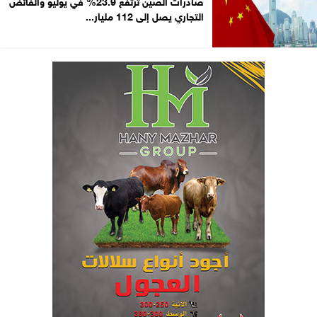
صادرات الصين ترتفع 23.9% في يوليو والفائض
التجاري يصل إلى 112 مليار...