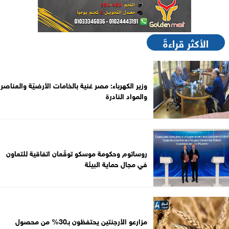
الأكثر قراءةً
وزير الكهرباء: مصر غنية بالخامات الأرضيّة والعناصر
والمواد النادرة
روساتوم وحكومة موسكو توقّعان اتفاقية للتعاون
في مجال حماية البيئة
مزارعو الأرجنتين يحتفظون بـ30% من محصول