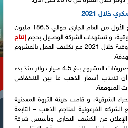
ي خلال 2021
و سجلت المبيعات خلال الربع الأول من العام الجاري حوالي 186.5 مليون
إنتاج
إلى 400 - 430 ألف أوقية خلال 2021 مع تكثيف العمل بالمشروع
هدفة.
و كشف الراجحي أن إجمالي مصروفات المشروع بلغ 4.5 مليار دولار منذ بدء
ن تذبذب أسعار الذهب ما بين الانخفاض
ات المتوقعة.
ء الشرقية، و قامت هيئة الثروة المعدنية
يع اتفاقية عام 1994 مع الشركة الفرعونية لمناجم الذهب – التابعة
م الإعلان عن الكشف التجارى وتأسيس شركة
لسكرى لمناجم الذهب»، وبدأت الإنتاج عام