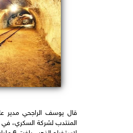
قال يوسف الراجحي مدير ع
المنتدب لشركة السكري، في
لاستخراج الذهب بلغت 6 مليار دولار خلال الفترة من 2010 حتى الآن.