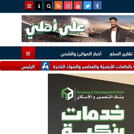
تقارير السلع
أخبار الموانئ والشحن
أرضيّة والعناصر والمواد النادرة
الرئيس السيسي وملك البحرين ي