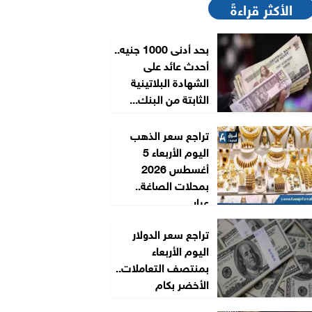
الأكثر قراءةً
بحد أدنى 1000 جنيه..
أحدث عائد على
الشهادة البلاتينية
الثابتة من البنك...
تراجع سعر الذهب
اليوم الأربعاء 5
أغسطس 2026
بمحلات الصاغة..
عيار...
تراجع سعر الدولار
اليوم الأربعاء
بمنتصف التعاملات..
الأخضر بكام