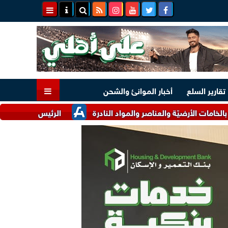
تقارير السلع
أخبار الموانئ والشحن
رضيّة والعناصر والمواد النادرة
الرئيس السيسي وملك البحرين يؤ