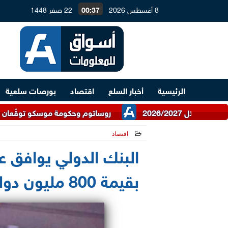
8 أغسطس 2026
00:37
22 صفر 1448
الرئيسية
أخبار السلع
اقتصاد
بورصات سلعية
روساتوم وحكومة موسكو توقّعان اتفاقية للتعا
اقتصاد
2021-06-16 15:47:48
البنك الدولي يوافق ع
بقيمة 800 مليون دولار