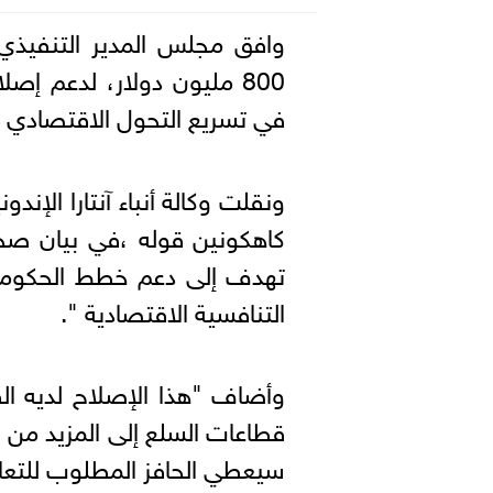
وافق مجلس المدير التنفيذي 
800 مليون دولار، لدعم إصلاحات سياسة و
في تسريع التحول الاقتصادي وا
ونقلت وكالة أنباء آنتارا الإند
كاهكونين قوله ،في بيان صحفي
تهدف إلى دعم خطط الحكومة ا
التنافسية الاقتصادية ".
وأضاف "هذا الإصلاح لديه ال
قطاعات السلع إلى المزيد من ا
سيعطي الحافز المطلوب للتعاف