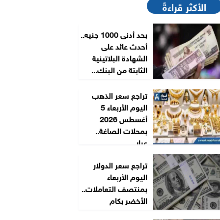
الأكثر قراءةً
بحد أدنى 1000 جنيه..
أحدث عائد على
الشهادة البلاتينية
الثابتة من البنك...
تراجع سعر الذهب
اليوم الأربعاء 5
أغسطس 2026
بمحلات الصاغة..
عيار...
تراجع سعر الدولار
اليوم الأربعاء
بمنتصف التعاملات..
الأخضر بكام