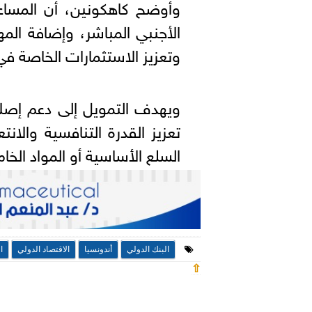
وأوضح كاهكونين، أن المساع
الأجنبي المباشر، وإضافة الم
وتعزيز الاستثمارات الخاصة في
ويهدف التمويل إلى دعم إصلا
تعزيز القدرة التنافسية والا
السلع الأساسية أو المواد الخام
البنك الدولي
أندونسيا
الاقتصاد الدولي
ا
⇧