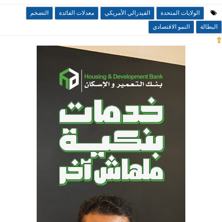
الولايات المتحدة
الفيدرالي الأمريكي
معدلات الفائدة
التضخم
البطالة
النمو الاقتصادي
⇧