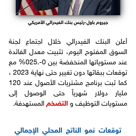
جيروم باول-رئيس بنك الفيدرالي الأمريكي
أعلن البنك الفيدرالي خلال اجتماع لجنة
السوق المفتوح اليوم، تثبيت معدل الفائدة
عند مستوياتها المنخفضة بين 0-.025% مع
توقعات ببقائها دون تغيير حتى نهاية 2023 ،
كما ثبت برنامج مشتريات الأصول عند 120
مليار دولار شهرياً حتى الوصول إلى
مستويات التوظيف و
التضخم
المستهدفة.
توقعات نمو الناتج المحلي الإجمالي