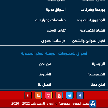
بورصة وشركات
أسواق عربية
الجمهورية الجديدة
مناقصات ومزايدات
قضايا اقتصادية
تقارير السلع
أخبار الموانئ والشحن
دراسات الجدوى
أسواق للمعلومات | بورصة السلع المصرية
الرئيسية
من نحن
الخصوصية
الشروط
اعلن معنا
اتصل بنا
جميع الحقوق محفوظة
©
أسواق للمعلومات 2022 - 2026