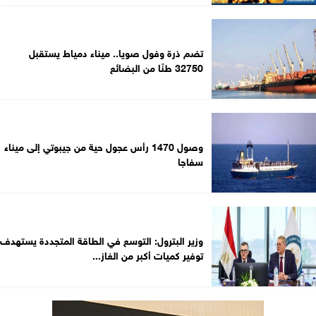
تضم ذرة وفول صويا.. ميناء دمياط يستقبل
32750 طنًا من البضائع
وصول 1470 رأس عجول حية من جيبوتي إلى ميناء
سفاجا
وزير البترول: التوسع في الطاقة المتجددة يستهدف
توفير كميات أكبر من الغاز...