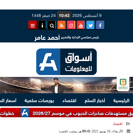
9 أغسطس 2026
10:43
24 صفر 1448
أحمد عامر
رئيس مجلسي الإدارة والتحرير
الرئيسية
أخبار السلع
اقتصاد
بورصات سلعية
أسعار ال
ات صادرات الحبوب في موسم 2026/27
خطوات الاستعلام عن 
اقتصاد
الأربعاء، 16 يونيو 2021
09:41 مـ
بتوقيت القاهرة