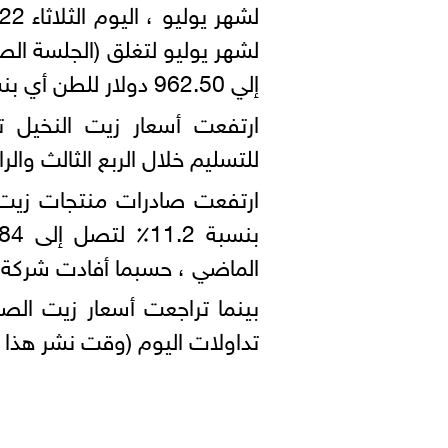
لشهر يوليو ، اليوم الثلاثاء 22 يونيو 2021 ، في
إلي 962.50 دولار للطن أي بنسبة 1.56% .
ارتفعت أسعار زيت النخيل 
للتسليم خلال الربع الثالث والرا
الماضي ، حسبما أفادت شركة
تداولات اليوم (وقت نشر هذا ال