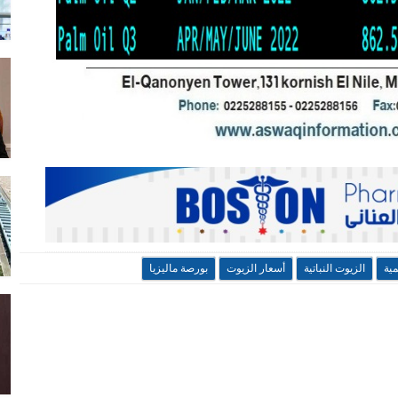
ية
الزيوت النباتية
أسعار الزيوت
بورصة ماليزيا