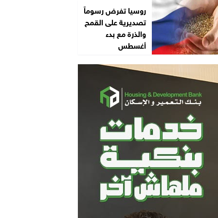
روسيا تفرض رسوماً
تصديرية على القمح
والذرة مع بدء
أغسطس