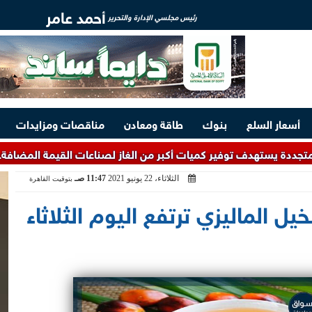
أحمد عامر
رئيس مجلسي الإدارة والتحرير
أسعار السلع
بنوك
طاقة ومعادن
مناقصات ومزايدات
ت أكبر من الغاز لصناعات القيمة المضافة.. و4.5 مليارات دولار لتطوير معامل التكرير
الثلاثاء، 22 يونيو 2021
11:47 صـ
بتوقيت القاهرة
خيل الماليزي ترتفع اليوم الثلاثاء