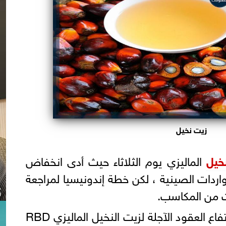
زيت نخيل
خيل
الماليزي يوم الثلاثاء حيث أدى انخفاض
لواردات الصينية ، لكن خطة إندونيسيا لمراجعة
ت من المكاسب.
رصدت أسوق للمعلومات ، ارتفاع العقود الآجلة لزيت النخيل الماليزي RBD