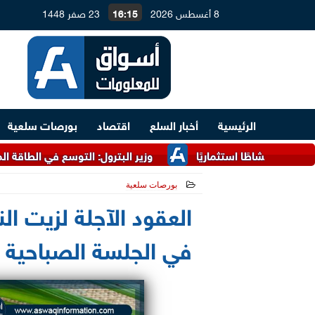
8 أغسطس 2026
16:15
23 صفر 1448
الرئيسية
أخبار السلع
اقتصاد
بورصات سلعية
وزير البترول: التوسع في الطاقة المتجددة يستهدف توفير كميا
بورصات سلعية
2021-06-22 11:47:45
العقود الآجلة لزيت الن
في الجلسة الصباحية