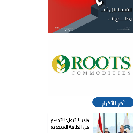
آخر الأخبار
وزير البترول: التوسع
في الطاقة المتجددة