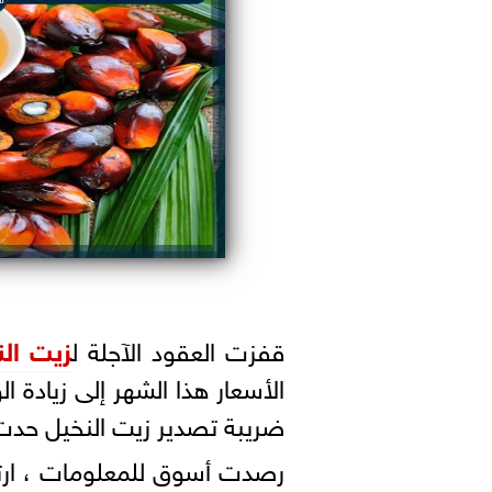
قفزت العقود الآجلة ل
زيت الن
الأسعار هذا الشهر إلى زيادة ا
ضريبة تصدير زيت النخيل حد