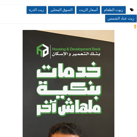
زيوت الطعام
أسعار الزيت
السوق المحلي
زيت الذرة
زيت عباد الشمس
⇧