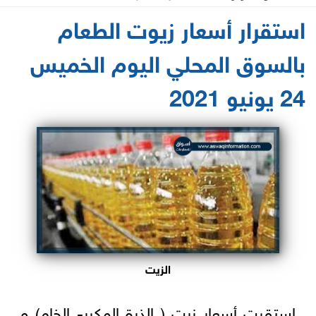
2021-06-24 08:38:14
استقرار أسعار زيوت الطعام
بالسوق المحلي اليوم الخميس
24 يونيو 2021
الزيت
استقرت أسعار زيت ( الذرة المكرر- الخام) و