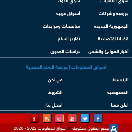
بورصة وشركات
أسواق عربية
الجمهورية الجديدة
مناقصات ومزايدات
قضايا اقتصادية
تقارير السلع
أخبار الموانئ والشحن
دراسات الجدوى
أسواق للمعلومات | بورصة السلع المصرية
الرئيسية
من نحن
الخصوصية
الشروط
اعلن معنا
اتصل بنا
جميع الحقوق محفوظة
©
أسواق للمعلومات 2022 - 2026