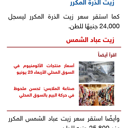
زيت الذرة المكرر
كما استقر سعر زيت الذرة المكرر ليسجل
24,000 جنيهًا للطن.
زيت عباد الشمس
اقرأ أيضاً
أسعار منتجات الألومنيوم في
السوق المحلي الأربعاء 23 يونيو
صناعة الملابس: تحسن ملحوظ
في حركة البيع بالسوق المحلي
وأيضًا استقر سعر زيت عباد الشمس المكرر
عند 25,800 جنيه للطن .