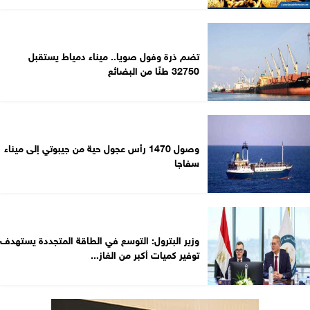
تضم ذرة وفول صويا.. ميناء دمياط يستقبل
32750 طنًا من البضائع
وصول 1470 رأس عجول حية من جيبوتي إلى ميناء
سفاجا
وزير البترول: التوسع في الطاقة المتجددة يستهدف
توفير كميات أكبر من الغاز...