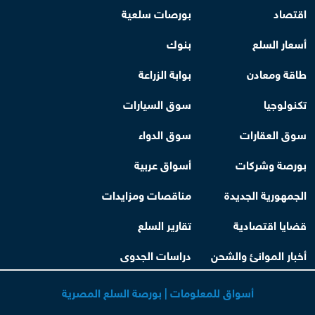
اقتصاد
بورصات سلعية
أسعار السلع
بنوك
طاقة ومعادن
بوابة الزراعة
تكنولوجيا
سوق السيارات
سوق العقارات
سوق الدواء
بورصة وشركات
أسواق عربية
الجمهورية الجديدة
مناقصات ومزايدات
قضايا اقتصادية
تقارير السلع
أخبار الموانئ والشحن
دراسات الجدوى
أسواق للمعلومات | بورصة السلع المصرية