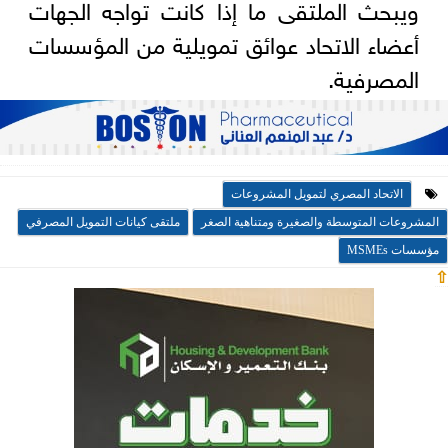
ويبحث الملتقى ما إذا كانت تواجه الجهات
أعضاء الاتحاد عوائق تمويلية من المؤسسات
المصرفية.
الاتحاد المصري لتمويل المشروعات
المشروعات المتوسطة والصغيرة ومتناهية الصغر
ملتقى كيانات التمويل المصرفي
مؤسسات MSMEs
⇧