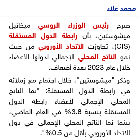
محمد علاء
صرح
رئيس الوزراء الروسي
ميخائيل
ميشوستين، بأن
رابطة الدول المستقلة
(CIS)، تجاوزت
الاتحاد الأوروبي
من حيث
نمو
الناتج المحلي
الإجمالي لدولها الأعضاء
خلال عام 2023 بعدة أضعاف.
وذكر "ميشوستين"، خلال اجتماع مع زملائه
في رابطة الدول المستقلة: "نما الناتج
المحلي الإجمالي لأعضاء رابطة الدول
المستقلة بنسبة 3.8% في العام الماضي،
بينما نما الناتج المحلي الإجمالي في دول
الاتحاد الأوروبي بأقل من 0.5%".