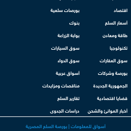
اقتصاد
بورصات سلعية
أسعار السلع
بنوك
طاقة ومعادن
بوابة الزراعة
تكنولوجيا
سوق السيارات
سوق العقارات
سوق الدواء
بورصة وشركات
أسواق عربية
الجمهورية الجديدة
مناقصات ومزايدات
قضايا اقتصادية
تقارير السلع
أخبار الموانئ والشحن
دراسات الجدوى
أسواق للمعلومات | بورصة السلع المصرية