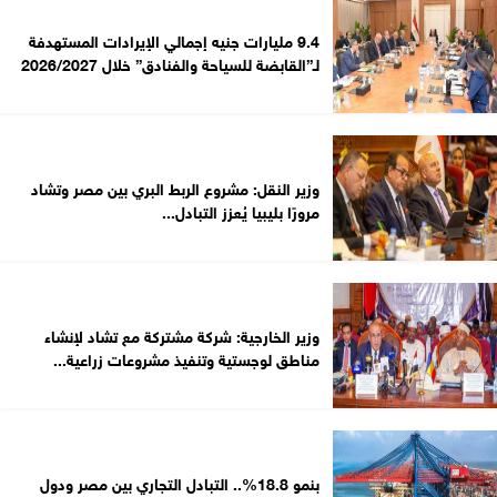
9.4 مليارات جنيه إجمالي الإيرادات المستهدفة
لـ”القابضة للسياحة والفنادق” خلال 2026/2027
وزير النقل: مشروع الربط البري بين مصر وتشاد
مرورًا بليبيا يُعزز التبادل...
وزير الخارجية: شركة مشتركة مع تشاد لإنشاء
مناطق لوجستية وتنفيذ مشروعات زراعية...
بنمو 18.8%.. التبادل التجاري بين مصر ودول