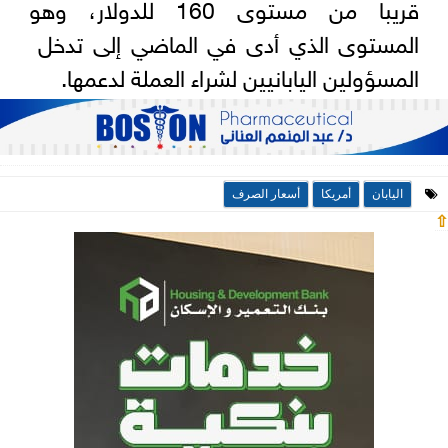
قريبا من مستوى 160 للدولار، وهو
المستوى الذي أدى في الماضي ​إلى تدخل ​
المسؤولين اليابانيين لشراء العملة لدعمها.
اليابان
أمريكا
أسعار الصرف
⇧