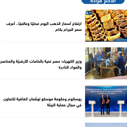
ارتفاع أسعار الذهب اليوم محليًا وعالميًا.. أعرف
سعر الجرام بكام
وزير الكهرباء: مصر غنية بالخامات الأرضيّة والعناصر
والمواد النادرة
روساتوم وحكومة موسكو توقّعان اتفاقية للتعاون
في مجال حماية البيئة