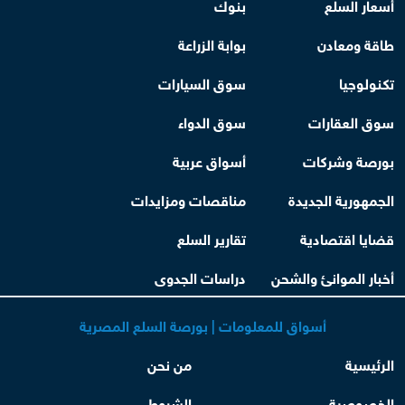
أسعار السلع
بنوك
طاقة ومعادن
بوابة الزراعة
تكنولوجيا
سوق السيارات
سوق العقارات
سوق الدواء
بورصة وشركات
أسواق عربية
الجمهورية الجديدة
مناقصات ومزايدات
قضايا اقتصادية
تقارير السلع
أخبار الموانئ والشحن
دراسات الجدوى
أسواق للمعلومات | بورصة السلع المصرية
الرئيسية
من نحن
الخصوصية
الشروط