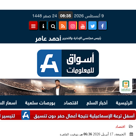
9 أغسطس 2026
06:35
24 صفر 1448
أحمد عامر
رئيس مجلسي الإدارة والتحرير
الرئيسية
أخبار السلع
اقتصاد
بورصات سلعية
أسعار ال
رعة الإسماعيلية نتيجة أعمال حفر دون تنسيق
لتيسير الإجراءات.. وزارت
اقتصاد
الجمعة، 17 أبريل 2026
06:36 مـ
بتوقيت القاهرة