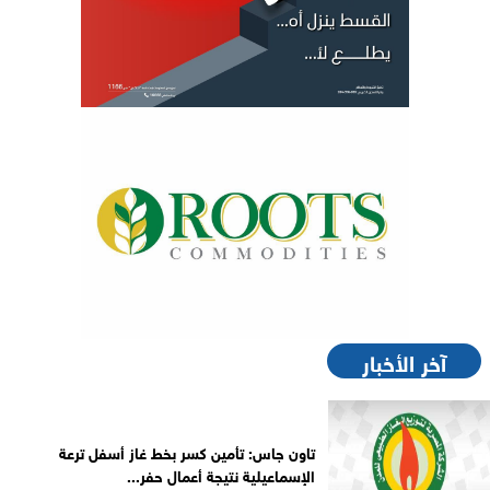
آخر الأخبار
تاون جاس: تأمين كسر بخط غاز أسفل ترعة
الإسماعيلية نتيجة أعمال حفر...