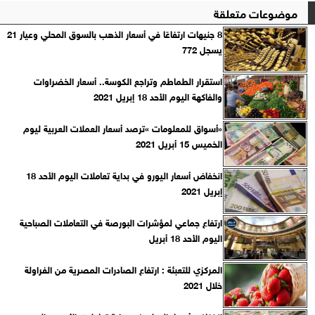
موضوعات متعلقة
8 جنيهات ارتفاعًا في أسعار الذهب بالسوق المحلي وعيار 21
يسجل 772
استقرار الطماطم وتراجع الكوسة.. أسعار الخضراوات
والفاكهة اليوم الأحد 18 إبريل 2021
«أسواق للمعلومات »ترصد أسعار العملات العربية ليوم
الخميس 15 أبريل 2021
انخفاض أسعار اليورو في بداية تعاملات اليوم الأحد 18
إبريل 2021
ارتفاع جماعي لمؤشرات البورصة في التعاملات الصباحية
اليوم الأحد 18 أبريل
المركزي للتعبئة : ارتفاع الصادرات المصرية من الفراولة
خلال 2021