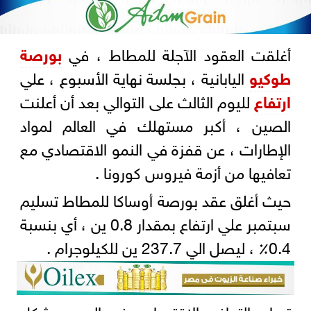
أغلقت العقود الآجلة للمطاط ، في
بورصة
طوكيو
اليابانية ، بجلسة نهاية الأسبوع ، علي
ارتفاع
لليوم الثالث على التوالي بعد أن أعلنت
الصين ، أكبر مستهلك في العالم لمواد
الإطارات ، عن قفزة في النمو الاقتصادي مع
تعافيها من أزمة فيروس كورونا .
حيث أغلق عقد بورصة أوساكا للمطاط تسليم
سبتمبر علي ارتفاع بمقدار 0.8 ين ، أي بنسبة
0.4٪ ، ليصل الي 237.7 ين للكيلوجرام .
تسارع التعافي الاقتصادي في الصين بشكل