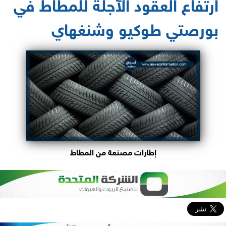
ارتفاع العقود الآجلة للمطاط في
بورصتي طوكيو وشنغهاي
إطارات مصنعة من المطاط