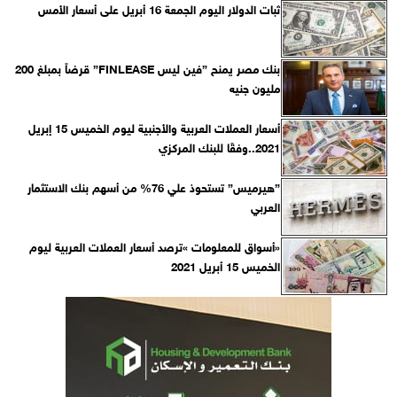
ثبات الدولار اليوم الجمعة 16 أبريل على أسعار الأمس
بنك مصر يمنح ”فين ليس FINLEASE” قرضاً بمبلغ 200
مليون جنيه
أسعار العملات العربية والأجنبية ليوم الخميس 15 إبريل
2021..وفقًا للبنك المركزي‎
”هيرميس” تستحوذ علي 76% من أسهم بنك الاستثمار
العربي
«أسواق للمعلومات »ترصد أسعار العملات العربية ليوم
الخميس 15 أبريل 2021