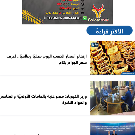
الأكثر قراءةً
ارتفاع أسعار الذهب اليوم محليًا وعالميًا.. أعرف
سعر الجرام بكام
وزير الكهرباء: مصر غنية بالخامات الأرضيّة والعناصر
والمواد النادرة