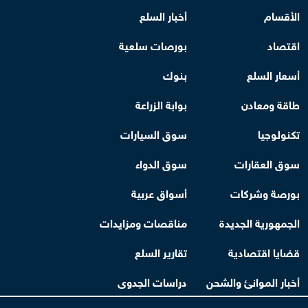
الأقسام
أخبار السلع
اقتصاد
بورصات سلعية
أسعار السلع
بنوك
طاقة ومعادن
بوابة الزراعة
تكنولوجيا
سوق السيارات
سوق العقارات
سوق الدواء
بورصة وشركات
أسواق عربية
الجمهورية الجديدة
مناقصات ومزايدات
قضايا اقتصادية
تقارير السلع
أخبار الموانئ والشحن
دراسات الجدوى