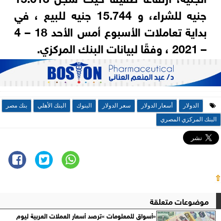
جنيه للشراء، و 15.744 جنيه للبيع ، في
بداية تعاملات الأسبوع أمس الأحد 18 – 4
– 2021 ، وفقًا لبيانات البنك المركزي.
الدولار
أسعار الدولار
سعر الدولار
البنوك
البنك الأهلي
بنك مصر
البنك المركزي المصري
⇧
موضوعات متعلقة
«أسواق للمعلومات »ترصد أسعار العملات العربية ليوم