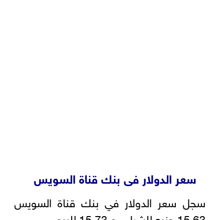
سعر الدولار فى بنك قناة السويس
سجل سعر الدولار في بنك قناة السويس
15.63 جنيه للشراء ، و 15.73 للبيع.