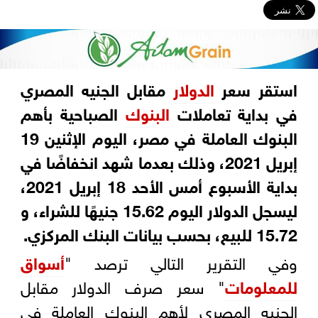
استقر سعر
الدولار
مقابل الجنيه المصري
في بداية تعاملات
البنوك
الصباحية بأهم
البنوك العاملة في مصر، اليوم الإثنين 19
إبريل 2021، وذلك بعدما شهد انخفاضًا في
بداية الأسبوع أمس الأحد 18 إبريل 2021،
ليسجل الدولار اليوم 15.62 جنيهًا للشراء، و
15.72 للبيع، بحسب بيانات البنك المركزي.
وفي التقرير التالي ترصد "
أسواق
للمعلومات
" سعر صرف الدولار مقابل
الجنيه المصري لأهم البنوك العاملة في