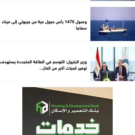
وصول 1470 رأس عجول حية من جيبوتي إلى ميناء
سفاجا
وزير البترول: التوسع في الطاقة المتجددة يستهدف
توفير كميات أكبر من الغاز...