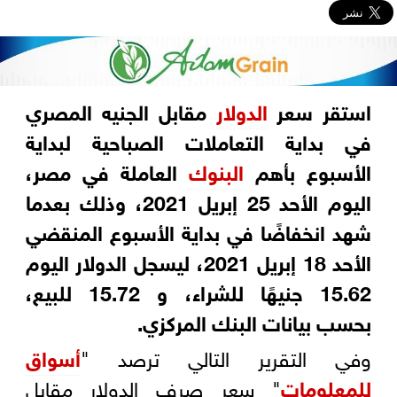
استقر سعر
الدولار
مقابل الجنيه المصري
في بداية التعاملات الصباحية لبداية
الأسبوع بأهم
البنوك
العاملة في مصر،
اليوم الأحد 25 إبريل 2021، وذلك بعدما
شهد انخفاضًا في بداية الأسبوع المنقضي
الأحد 18 إبريل 2021، ليسجل الدولار اليوم
15.62 جنيهًا للشراء، و 15.72 للبيع،
بحسب بيانات البنك المركزي.
وفي التقرير التالي ترصد "
أسواق
للمعلومات
" سعر صرف الدولار مقابل