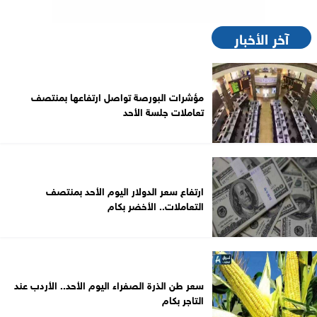
آخر الأخبار
مؤشرات البورصة تواصل ارتفاعها بمنتصف
تعاملات جلسة الأحد
ارتفاع سعر الدولار اليوم الأحد بمنتصف
التعاملات.. الأخضر بكام
سعر طن الذرة الصفراء اليوم الأحد.. الأردب عند
التاجر بكام