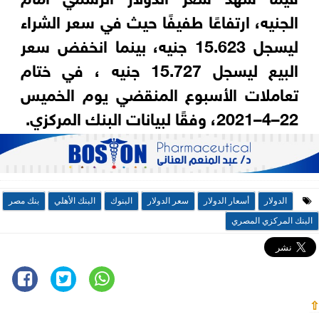
الجنيه، ارتفاعًا طفيفًا حيث في سعر الشراء
ليسجل 15.623 جنيه، بينما انخفض سعر
البيع ليسجل 15.727 جنيه ، في ختام
تعاملات الأسبوع المنقضي يوم الخميس
22–4–2021، وفقًا لبيانات البنك المركزي.
الدولار
أسعار الدولار
سعر الدولار
البنوك
البنك الأهلي
بنك مصر
البنك المركزي المصري
⇧