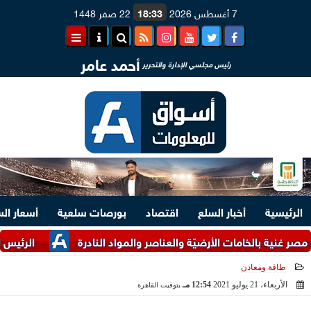
7 أغسطس 2026
18:33
22 صفر 1448
أحمد عامر
رئيس مجلسي الإدارة والتحرير
الرئيسية
أخبار السلع
اقتصاد
بورصات سلعية
أسعار ال
ة بالخامات الأرضيّة والعناصر والمواد النادرة
الرئيس السيسي وم
طاقة ومعادن
الأربعاء، 21 يوليو 2021
12:54 مـ
بتوقيت القاهرة
2021-07-21 12:54:16