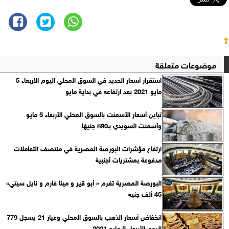
⇧
موضوعات متعلقة
استقرار أسعار الحديد في السوق المحلي اليوم الأربعاء 5
مايو 2021 بعد ارتفاعه في بداية مايو
تباين أسعار الأسمنت بالسوق المحلي الأربعاء 5 مايو
وأسمنت السويدي بـ890 جنيهًا
ارتفاع مؤشرات البورصة المصرية في منتصف التعاملات
مدفوعة بمشتريات أجنبية
البورصة المصرية تغرم « أبو قير و مينا فارم و نايل سيتي»
45 ألف جنيه
انخفاض أسعار الذهب بالسوق المحلي وعيار 21 يسجل 779
اليوم الأربعاء 5 مايو 2021