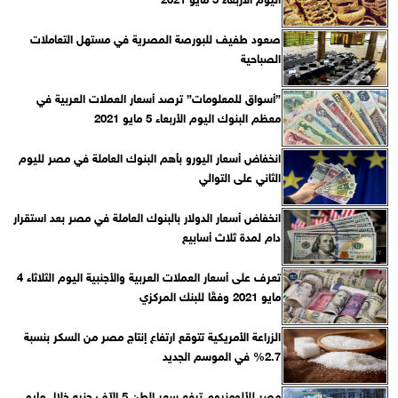
صعود طفيف للبورصة المصرية في مستهل التعاملات
الصباحية
”أسواق للمعلومات” ترصد أسعار العملات العربية في
معظم البنوك اليوم الأربعاء 5 مايو 2021
انخفاض أسعار اليورو بأهم البنوك العاملة في مصر لليوم
الثاني على التوالي
انخفاض أسعار الدولار بالبنوك العاملة في مصر بعد استقرار
دام لمدة ثلاث أسابيع
تعرف على أسعار العملات العربية والأجنبية اليوم الثلاثاء 4
مايو 2021 وفقًا للبنك المركزي‎
الزراعة الأمريكية تتوقع ارتفاع إنتاج مصر من السكر بنسبة
2.7% في الموسم الجديد
مصر للألومنيوم ترفع سعر الطن 5 الآف جنيه خلال مايو