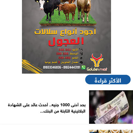
الأكثر قراءةً
بحد أدنى 1000 جنيه.. أحدث عائد على الشهادة
البلاتينية الثابتة من البنك...