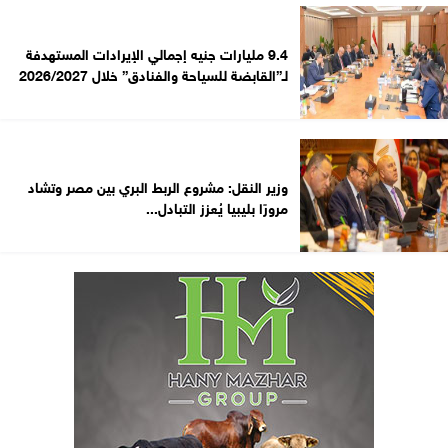
9.4 مليارات جنيه إجمالي الإيرادات المستهدفة
لـ”القابضة للسياحة والفنادق” خلال 2026/2027
وزير النقل: مشروع الربط البري بين مصر وتشاد
مرورًا بليبيا يُعزز التبادل...