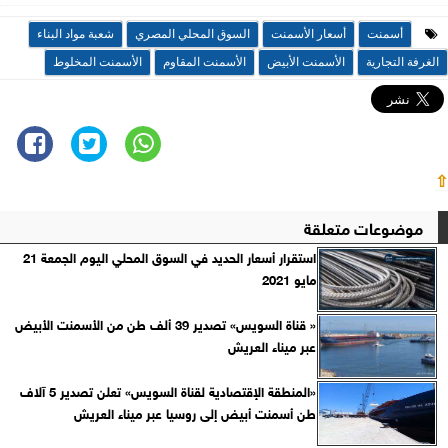
أسمنت
أسعار الأسمنت
السوق المحلي المصري
شعبة مواد البناء
الغرفة التجارية
الأسمنت الأبيض
الأسمنت المقاوم
الأسمنت المخلوط
⇧
موضوعات متعلقة
استقرار أسعار الحديد في السوق المحلي اليوم الجمعة 21
مايو 2021
« قناة السويس» تصدير 39 ألف طن من الأسمنت الأبيض
عبر ميناء العريش
«المنطقة الإقتصادية لقناة السويس» تعلن تصدير 5 آلاف
طن أسمنت أبيض إلى روسيا عبر ميناء العريش