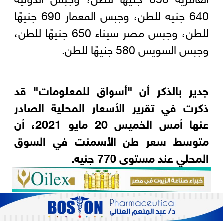
640 جنيه للطن، وجبس المعمار 690 جنيهًا
للطن، وجبس مصر سيناء 650 جنيهًا للطن،
وجبس السويس 580 جنيهًا للطن.
جدير بالذكر أن "أسواق للمعلومات" قد
ذكرت في تقرير الأسعار المحلية الصادر
عنها أمس الخميس 20 مايو 2021، أن
متوسط سعر طن الأسمنت في السوق
المحلي عند مستوى 770 جنيه
.