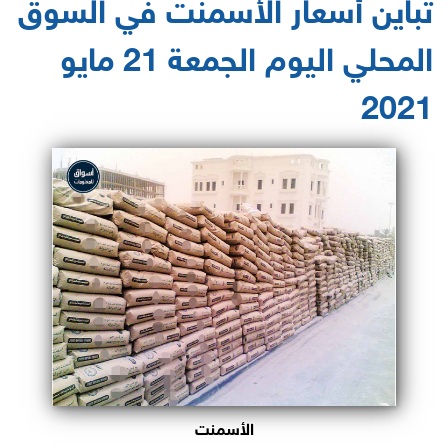
تباين أسعار الأسمنت في السوق
المحلي اليوم الجمعة 21 مايو
2021
الأسمنت