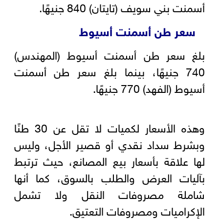
أسمنت بني سويف (تايتان) 840 جنيهًا.
سعر طن أسمنت أسيوط
بلغ سعر طن أسمنت أسيوط (المهندس)
740 جنيهًا، بينما بلغ سعر طن أسمنت
أسيوط (الفهد) 770 جنيهًا.
وهذه الأسعار لكميات لا تقل عن 30 طنًا
وبشرط سداد نقدي أو قصير الأجل، وليس
لها علاقة بأسعار بيع المصانع، حيث ترتبط
بآليات العرض والطلب بالسوق، كما أنها
شاملة مصروفات النقل ولا تشمل
الإكراميات ومصروفات التعتيق.