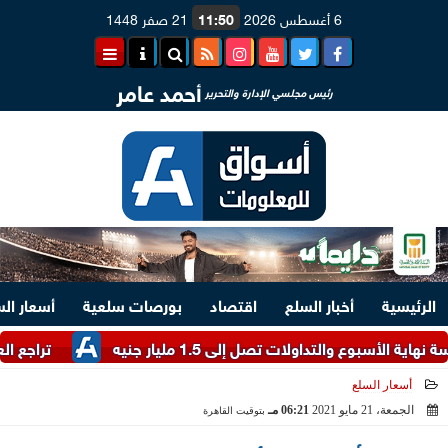
6 أغسطس 2026
11:50
21 صفر 1448
أحمد عامر
رئيس مجلسي الإدارة والتحرير
الرئيسية
أخبار السلع
اقتصاد
بورصات سلعية
أسعار ال
تداولات تصل إلى 1.5 مليار جنيه
تراجع العملة الأور
أسعار السلع
الجمعة، 21 مايو 2021
06:21 مـ
بتوقيت القاهرة
2021-05-21 18:21:40