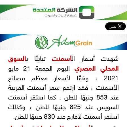
شهدت أسعار ال
أسمنت
تباينًا ب
السوق
المحلي المصري
اليوم الجمعة 21 مايو
2021 ، وفقًا لأسعار معظم مصانع
الأسمنت ، فقد ارتفع سعر أسمنت العربية
عند 853 جنيهًا للطن ، كما استقر أسمنت
السويس عند 825 جنيهًا للطن ، وكذلك
استقر أسمنت لافارج عند 830 جنيهًا للطن.
وترصد "
أسواق للمعلومات
"
أسعار