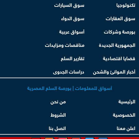
تكنولوجيا
سوق السيارات
سوق العقارات
سوق الدواء
بورصة وشركات
أسواق عربية
الجمهورية الجديدة
مناقصات ومزايدات
قضايا اقتصادية
تقارير السلع
أخبار الموانئ والشحن
دراسات الجدوى
أسواق للمعلومات | بورصة السلع المصرية
الرئيسية
من نحن
الخصوصية
الشروط
اعلن معنا
اتصل بنا