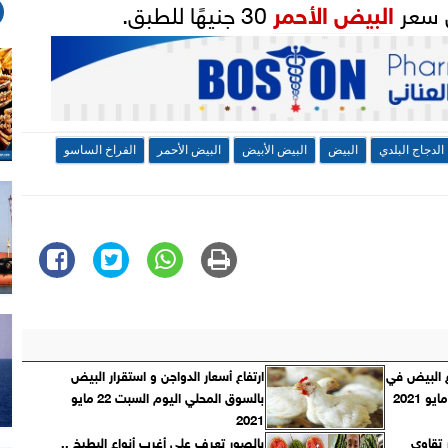
البيض الأحمر
30 جنيهًا للطبق.
الدجاج البلدي
البيض
البيض الأبيض
البيض الأحمر
الفراخ الساسو
ع البيض في
ارتفاع أسعار الدواجن و استقرار البيض
بالسوق المحلي اليوم السبت 22 مايو
2021
ر تقاوي
بالصور تعرف على أغرب أنواع البطيخ ..