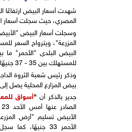
المصري، حيث سجلت أسعار البيض اليوم 29 ج
للمستهلك بين 35 - 37 جنيهًا .
وذكر رئيس شعبة الثروة الداجن
بيض المزارع المحلية يصل إلى 130 بيضة سنويًا، بناء على آخر إحصائية
جدير بالذكر أن
"
أسواق للمع
الأحمر 33 جنيهًا، كما سجل سعر طبق