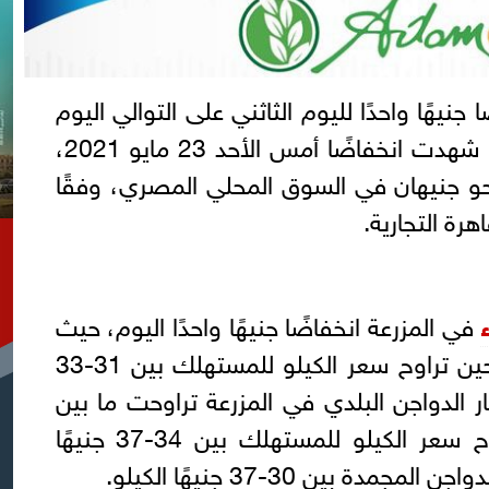
 جنيهًا واحدًا لليوم الثاثني على التوالي اليوم
الإثنين 24 مايو 2021، بعدما شهدت انخفاضًا أمس الأحد 23 مايو 2021،
 جنيهان في السوق المحلي المصري، وفقًا
هرة التجارية.
في المزرعة انخفاضًا جنيهًا واحدًا اليوم، حيث
سجلت 28 جنيهًا للكيلو في حين تراوح سعر الكيلو للمستهلك بين 31-33
 الدواجن البلدي في المزرعة تراوحت ما بين
31 و 34 جنيهًا للكيلو وترواح سعر الكيلو للمستهلك بين 34-37 جنيهًا
دة بين 30-37 جنيهًا الكيلو.