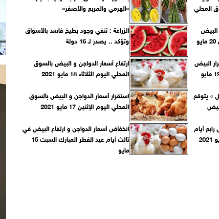
ق المحلي
«الهرمي والمربع والأصفر»
 البيض
الزراعة : تنفي وجود بطيخ فاسد بالأسواق
بالسوق المحلي اليوم الخميس 20 مايو
وتؤكد .. يصدر لـ 16 دولة
ار البيض
ارتفاع أسعار الدواجن و البيض بالسوق
بالسوق المحلي اليوم الأربعاء 19 مايو
المحلي اليوم الثلاثاء 18 مايو 2021
ل » يتوقع
استقرار أسعار الدواجن و البيض بالسوق
خفيض
المحلي اليوم الإثنين 17 مايو 2021
رابع أيام
انخفاض أسعار الدواجن و ارتفاع البيض في
ثالث أيام عيد الفطر المبارك السبت 15
مايو