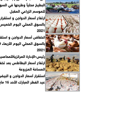
البطيخ محلياً وطرحها في السو
للموسم الزراعي المقبل
ارتفاع أسعار الدواجن و استقرار
2021
انخفاض أسعار الدواجن و استقر
2021
رئيس«الإدارة المركزيةللمحاصي
ارتفاع أسعار البطاطس بعد ت
المساحة المزروعة
استقرار أسعار الدواجن و البيض 
عيد الفطر المبارك الأحد 16 مايو 2021