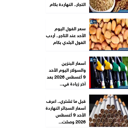
التجار.. النهاردة بكام
سعر الفول اليوم
الأحد عند التاجر.. أردب
الفول البلدي بكام
أسعار البنزين
والسولار اليوم الأحد
9 أغسطس 2026 بعد
آخر زيادة في...
قبل ما تشتري.. اعرف
أسعار السجائر النهاردة
الأحد 9 أغسطس
2026 وصلت...