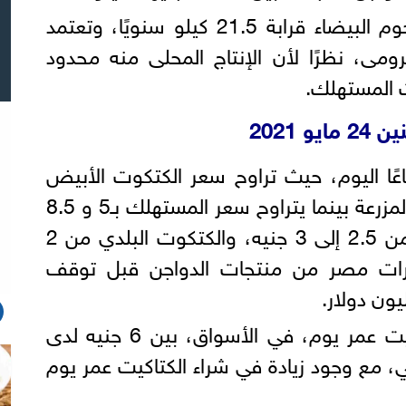
ويسجل نصيب الفرد من اللحوم البيضاء قرابة 21.5 كيلو سنويًا، وتعتمد
ومى، نظرًا لأن الإنتاج المحلى منه محدود
ت المستهلك.
 2021
عًا اليوم، حيث تراوح سعر الكتكوت الأبيض
اليوم بين 4 و 4.2 جنيهًا في المزرعة بينما يتراوح سعر المستهلك بـ5 و 8.5
جنيهات، والكتكوت الساسو من 2.5 إلى 3 جنيه، والكتكوت البلدي من 2
غت صادرات مصر من منتجات الدواجن قبل توقف
كما تراوحت أسعار بيع الكتاكيت عمر يوم، في الأسواق، بين 6 جنيه لدى
ى الأهالي، مع وجود زيادة في شراء الكتاكيت عمر يوم