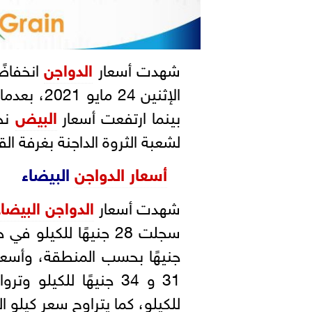
شهدت أسعار
الدواجن
انخفاضًا
بينما ارتفعت أسعار
البيض
نحو
لشعبة الثروة الداجنة بغرفة القا
أسعار الدواجن
البيضاء
شهدت أسعار
الدواجن البيضاء
جنيهًا بحسب المنطقة، وأسعار
للكيلو، كما يتراوح سعر كيلو الدواجن المجم