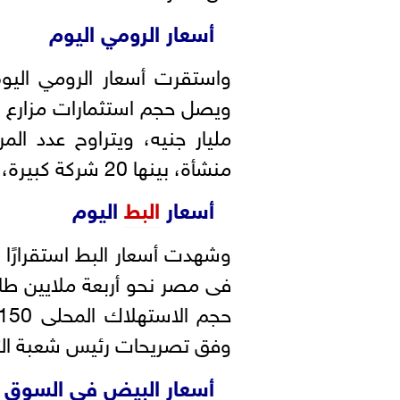
أسعار الرومي اليوم
منشأة، بينها 20 شركة كبيرة، بحسب بيانات اتحاد منتجى الدواجن.
أسعار
البط
اليوم
وفق تصريحات رئيس شعبة الثروة 
أسعار البيض في السوق ا