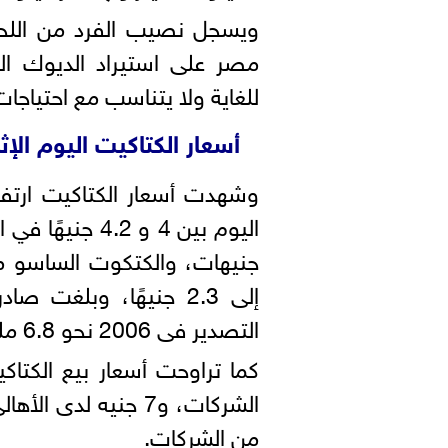
مصر على استيراد الديوك الر
للغاية ولا يتناسب مع احتياجا
أسعار الكتاكيت اليوم الإثنين 24 مايو
وشهدت أسعار الكتاكيت ارتفا
إلى 2.3 جنيهًا، وبل
التصدير فى 2006 نحو 6.8 مليون دولار.
الشركات، و7 جنيه لد
من الشركات.