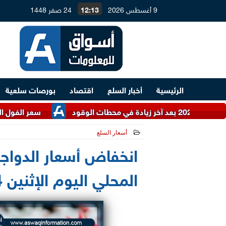
9 أغسطس 2026
12:13
24 صفر 1448
الرئيسية
أخبار السلع
اقتصاد
بورصات سلعية
سعر الفول اليوم الأحد عند
أسعار السلع
2021-05-24 11:33:31
انخفاض أسعار الدواج
المحلي اليوم الإثنين 24 مايو 2021