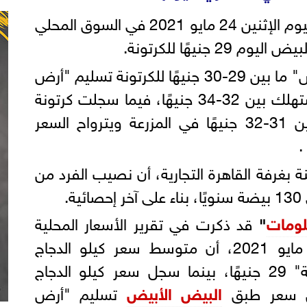
شهدت أسعار البيض ارتفاعًا اليوم الإثنين 24 مايو 2021 في السوق المحلي
نيهًا للكرتونة.
وسجلت أسعار البيض "الأبيض" ما بين 29-30 جنيهًا للكرتونة تسليم "أرض
المزرعة"، ويترواح السعر للمستهلك بين 32-34 جنيهًا، فيما سجلت كرتونة
البيض البلدى "الأحمر" ما بين 31-32 جنيهًا في المزرعة ويترواح السعر
ة بغرفة القاهرة التجارية، أن نصيب الفرد من
.
لومات
"
قد ذكرت في تقرير الأسعار المحلية
الصادر عنها أمس الأحد 23 مايو 2021، أن متوسط سعر كيلو الدجاج
الأبيض تسليم "أرض المزرعة" 29 جنيهًا، بينما سجل سعر كيلو الدجاج
البيض الأبيض
تسليم "أرض