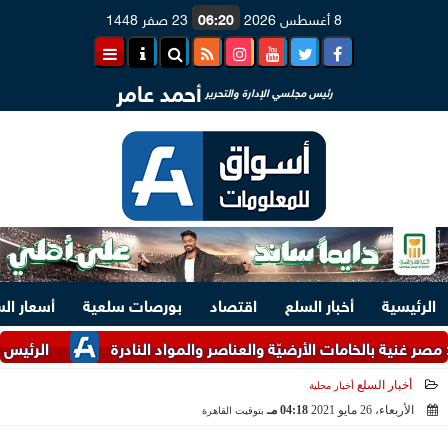
8 أغسطس 2026
06:20
23 صفر 1448
أحمد عامر
رئيس مجلسي الإدارة والتحرير
الرئيسية
أخبار السلع
اقتصاد
بورصات سلعية
أسعار ال
ية بالخامات الأرضيّة والعناصر والمواد النادرة
الرئيس السيسي و
أخبار السلع
أخبار محلية
الأربعاء، 26 مايو 2021
04:18 مـ
بتوقيت القاهرة
2021-05-26 16:18:37