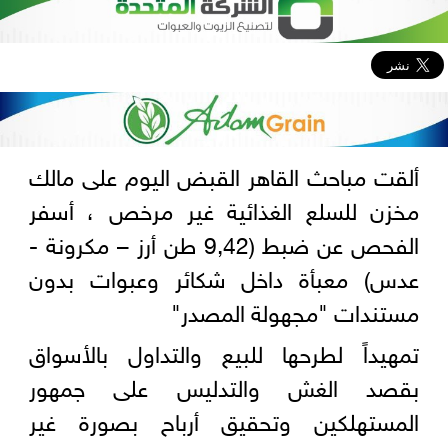
ألقت مباحث القاهر القبض اليوم على مالك
مخزن للسلع الغذائية غير مرخص ، أسفر
الفحص عن ضبط (9,42 طن أرز – مكرونة -
عدس) معبأة داخل شكائر وعبوات بدون
مستندات "مجهولة المصدر"
تمهيداً لطرحها للبيع والتداول بالأسواق
بقصد الغش والتدليس على جمهور
المستهلكين وتحقيق أرباح بصورة غير