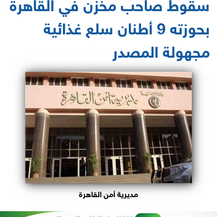
سقوط صاحب مخزن في القاهرة
بحوزته 9 أطنان سلع غذائية
مجهولة المصدر
مديرية أمن القاهرة