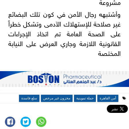
مشروعة
وأشتبهه رجال الأمن في كون تلك البضائع
غير صلاحة للإستهلاك الآدمى وتشكل خطراً
على الصحة العامة تم اتخاذ الإجراءات
القانونية اللازمة وجاري العرض على النيابة
المختصة
أمن القاهرة
حملة تموينية
مخزون غير مرخص
سلع فاسدة