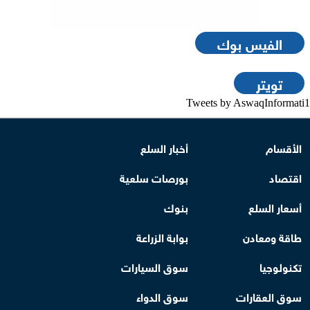
الفيس بوك
تويتر
Tweets by AswaqInformati1
الأقسام
أخبار السلع
اقتصاد
بورصات سلعية
أسعار السلع
بنوك
طاقة ومعادن
بوابة الزراعة
تكنولوجيا
سوق السيارات
سوق العقارات
سوق الدواء