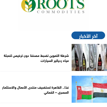
آخر الأخبار
شرطة التموين تضبط مصنعًا دون ترخيص لتعبئة
مياه ردياتير السيارات
غدًا.. القاهرة تستضيف منتدى الأعمال والاستثمار
المصري – العُماني