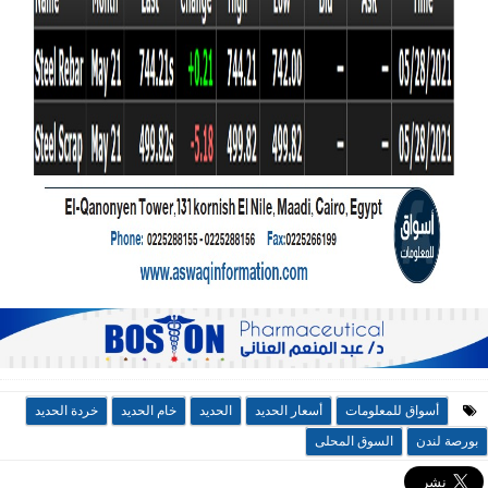
أسواق للمعلومات
أسعار الحديد
الحديد
خام الحديد
خردة الحديد
بورصة لندن
السوق المحلى