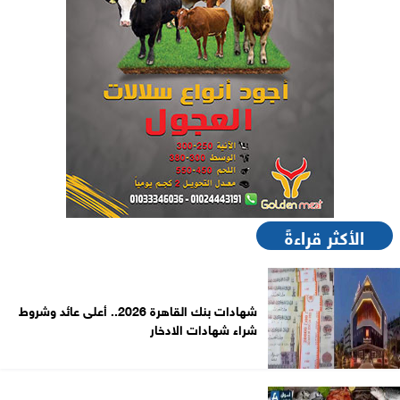
الأكثر قراءةً
شهادات بنك القاهرة 2026.. أعلى عائد وشروط
شراء شهادات الادخار