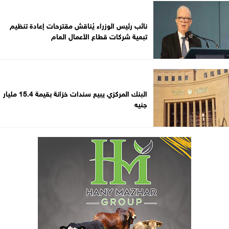
نائب رئيس الوزراء يُناقش مقترحات إعادة تنظيم
تبعية شركات قطاع الأعمال العام
البنك المركزي يبيع سندات خزانة بقيمة 15.4 مليار
جنيه