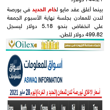
بينما أغلق عقد مايو ل
خام الحديد
في بورصة
لندن للمعادن بجلسة نهاية الأسبوع الجمعة
علي انخفاض بنحو 5.18 دولار ليسجل
499.82 دولار للطن.