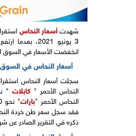
شهدت
أسعار
النحاس
استقرار
3 يونيو 2021، بع
انخفضت الأسعار في السوق ال
أسعار النحاس في السوق 
النحاس الأحمر "
كابلات
النحاس الأحمر "
بارات
ذكره في التقرير الصادر عن ش
أسعار النحاس في السوق 