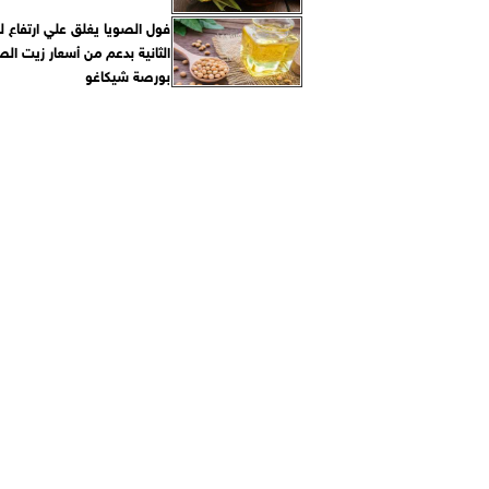
فول الصويا يغلق علي ارتفاع ل
الثانية بدعم من أسعار زيت ال
بورصة شيكاغو