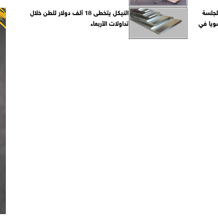
لجلسة
النيكل يتخطى 18 ألف دولار للطن خلال
صويا في
تداولات الأربعاء