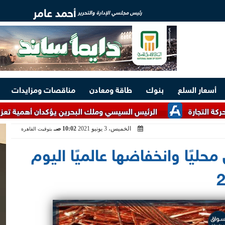
أحمد عامر
رئيس مجلسي الإدارة والتحرير
أسعار السلع
بنوك
طاقة ومعادن
مناقصات ومزايدات
الرئيس السيسي وملك البحرين يؤكدان أهمية تعزيز التعاون بالم
الخميس، 3 يونيو 2021
10:02 صـ
بتوقيت القاهرة
حليًا وانخفاضها عالميًا اليوم