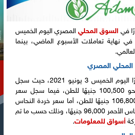
ًا في
السوق المحلي
المصري اليوم الخميس
دما ارتفع في نهاية تعاملات الأسبوع الماضي، بينما
عالمي.
المحلي المصري
سجلت أسعار النحاس استقرارًا اليوم الخميس 3 يونيو 2021، حيث سجل
" نحو 100,500 جنيهًا للطن، فيما سجل سعر
" نحو 106,800 جنيهًا للطن، أما سعر خردة النحاس
فقد سجل سعر طن خردة النحاس الأحمر 96,000 جنيهًا، وذلك حسب ما تم
ركة
أسواق للمعلومات
.
العالمي