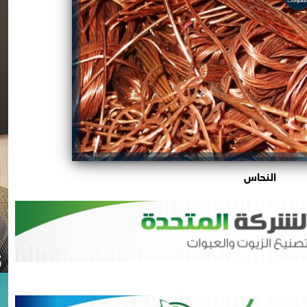
النحاس