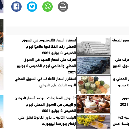
بور للجملة
استقرار أسعار الألومنيوم في السوق
المحلي رغم انخفاضها عالميًا ليوم
الخميس 3 يونيو 2021
عرف على
تعرف على أسعار الحديد في السوق
ق العبور
المحلي والعالمي ليوم الخميس 3 يونيو
2021
 المحلي و
استقرار أسعار الأعلاف في السوق المحلي
ارتفاعها عالميًا اليوم الخميس 3 يونيو
لليوم الثالث على التوالي
سوق
”أسواق للمعلومات” ترصد أسعار الدواجن
و البيض في السوق المحلي ليوم
الخميس 3 يونيو 2021
أسعار الذرة تغلق علي تراجع بنسبة 2%
للجلسة الثانية .. بذور الكانولا تغلق علي
 جلسة أمس
ارتفاع ببورصة نيويورك