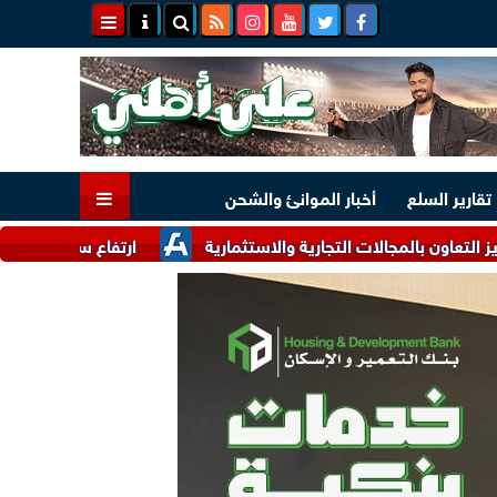
تقارير السلع
أخبار الموانئ والشحن
جالات التجارية والاستثمارية
ارتفاع سعر الذهب اليوم الخميس 6 أغسطس 2026 بختام التعاملات.. عيار 1