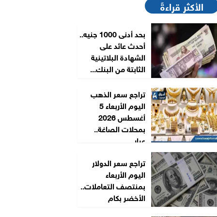
الأكثر قراءةً
بحد أدنى 1000 جنيه..
أحدث عائد على
الشهادة البلاتينية
الثابتة من البنك...
تراجع سعر الذهب
اليوم الأربعاء 5
أغسطس 2026
بمحلات الصاغة..
عيار...
تراجع سعر الدولار
اليوم الأربعاء
بمنتصف التعاملات..
الأخضر بكام