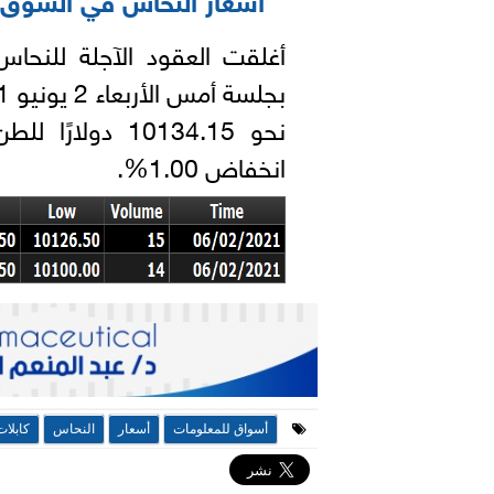
أغلقت العقود الآجلة للنحا
انخفاض 1.00%.
أسواق للمعلومات
أسعار
النحاس
كابلات