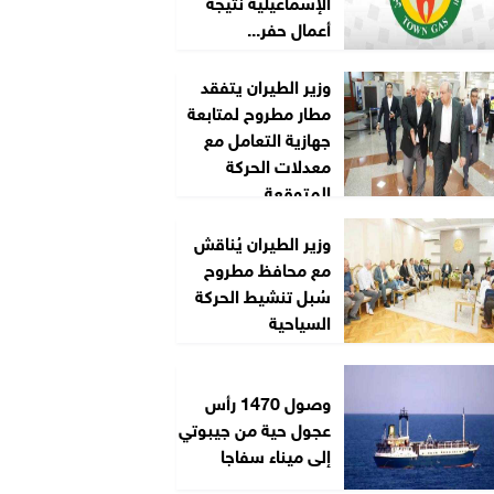
الإسماعيلية نتيجة
أعمال حفر...
وزير الطيران يتفقد
مطار مطروح لمتابعة
جهازية التعامل مع
معدلات الحركة
المتوقعة...
وزير الطيران يُناقش
مع محافظ مطروح
سُبل تنشيط الحركة
السياحية
وصول 1470 رأس
عجول حية من جيبوتي
إلى ميناء سفاجا