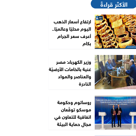
الأكثر قراءةً
ارتفاع أسعار الذهب
اليوم محليًا وعالميًا..
أعرف سعر الجرام
بكام
وزير الكهرباء: مصر
غنية بالخامات الأرضيّة
والعناصر والمواد
النادرة
روساتوم وحكومة
موسكو توقّعان
اتفاقية للتعاون في
مجال حماية البيئة