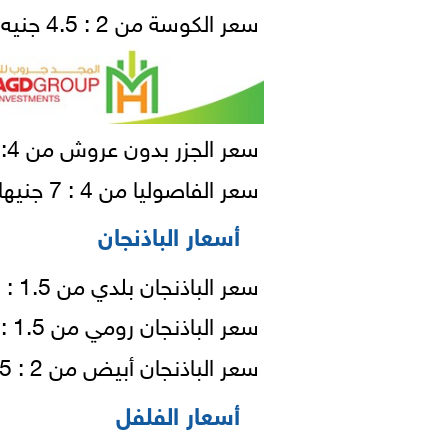
سعر الكوسة من 2 : 4.5 جنيه للكيلو (قفص / من 20 إلي 35 كيلو)
سعر الجزر بدون عروش من 2:4 جنيه للكيلو( شوال /من 55 - 71 كيلو)
سعر الفاصوليا من 4 : 7 جنيهات للكيلو (شوال / 55 كيلو)
أسعار الباذنجان
سعر الباذنجان بلدي من 1.5 : 3 جنيهات للكيلو (شوال / 55 كيلو)
سعر الباذنجان رومي من 1.5 : 3 جنيه للكيلو (شوال / 55 كيلو)
سعر الباذنجان أبيض من 2 : 3.5 جنيه للكيلو (شوال / من 55 إلي 81 كيلو)
أسعار الفلفل