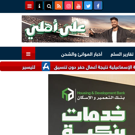
تقارير السلع
أخبار الموانئ والشحن
 نتيجة أعمال حفر دون تنسيق
لتيسير الإجراءات.. وزارتا الصناعة والاستثمار تتلق