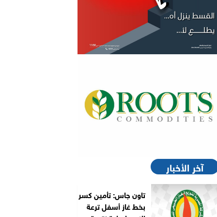
آخر الأخبار
تاون جاس: تأمين كسر
بخط غاز أسفل ترعة