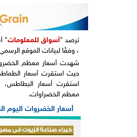
ترصد "
أسواق للمعلومات
" أ
، وفقًا لبيانات الموقع الرسمي 
شهدت أسعار معظم الخضروات 
استقرت أسعار البطاطس، و
معظم الخضراوات.
أسعار الخضروات اليوم السبت 5 يون