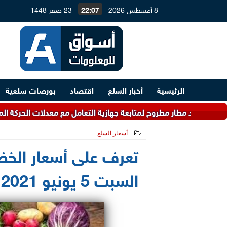
8 أغسطس 2026
22:07
23 صفر 1448
الرئيسية
أخبار السلع
اقتصاد
بورصات سلعية
 مطار مطروح لمتابعة جهازية التعامل مع معدلات الحركة المتوقعة خلال
أسعار السلع
2021-06-05 10:53:49
تعرف على أسعار الخض
السبت 5 يونيو 2021