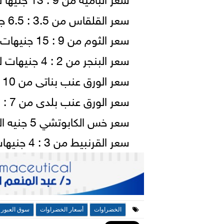
سعر القلقاس من 3.5 : 6.5 جنيهات للكيلو (شوال / 71 كيلو)
سعر الثوم من 9 : 15 جنيهات للكيلو (شوال 55 كيلو)
سعر البنجر من 2 : 4 جنيهات للكيلو (شوال 55 كيلو)
سعر الورق عنب بناتى من 10 : 20 جنيها للكيلو.
سعر الورق عنب بلدى من 7 : 13 جنيه للكيلو.
سعر خس الكابوتشي 5 جنيه الوحدة (الرابطة 3 كيلو)
سعر القرنبيط من 3 : 4 جنيهات للوحدة (الواحدة 2 كيلو)
الخضراوات
أسعار الخضراوات
سوق العبور