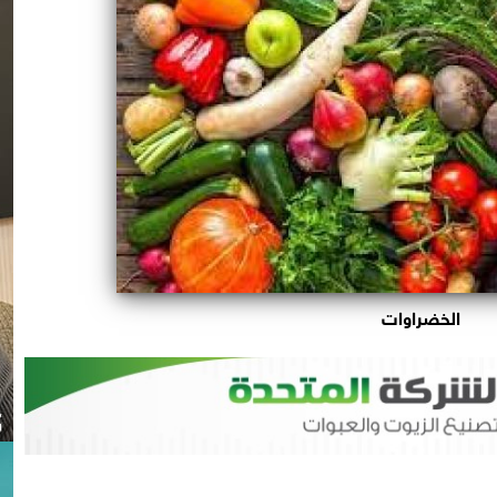
الخضراوات