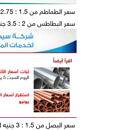
سعر الطماطم من 1.5 : 2.75 جنيه للكيلو (قفص / 18 كيلو)
سعر البطاطس من 2 : 3.5 جنيه للكيلو (شوال / من 55 إلي 81 كيلو)
اقرأ أيضاً
ثبات أسعار الأ
اليوم السبت 5 يونيو
يونيو
سعر البصل من 1.5 : 3 جنيه للكيلو (شوال / من 55 إلي 71 كيلو)