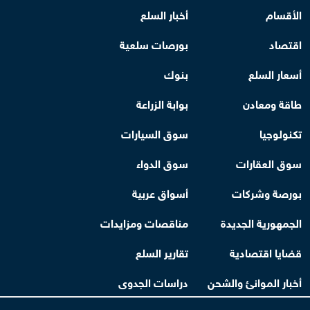
الأقسام
أخبار السلع
اقتصاد
بورصات سلعية
أسعار السلع
بنوك
طاقة ومعادن
بوابة الزراعة
تكنولوجيا
سوق السيارات
سوق العقارات
سوق الدواء
بورصة وشركات
أسواق عربية
الجمهورية الجديدة
مناقصات ومزايدات
قضايا اقتصادية
تقارير السلع
أخبار الموانئ والشحن
دراسات الجدوى