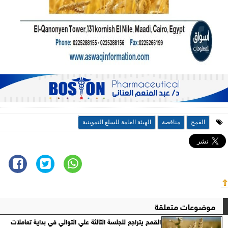
القمح
مناقصة
الهيئة العامة للسلع التموينية
⇧
موضوعات متعلقة
القمح يتراجع للجلسة الثالثة علي التوالي في بداية تعاملات