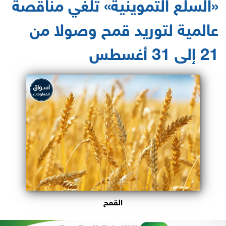
«السلع التموينية» تلغي مناقصة
عالمية لتوريد قمح وصولا من
21 إلى 31 أغسطس
القمح