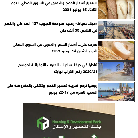
استقرار أسعار القمح والدقيق في السوق المحلي اليوم
الثلاثاء 15 يونيو 2021
«ميناء دمياط» رصيد صومعة الحبوب 107 ألف طن والقمح
في الخاص 33 ألف طن
تعرف على.. أسعار القمح والدقيق في السوق المحلي
اليوم الإثنين 14 يونيو 2021
تباطؤ في حركة صادرات الحبوب الأوكرانية لموسم
2020/21 رغم اقتراب نهايته
روسيا ترفع ضريبة تصدير القمح وتكتفي بالمفروضة على
الشعير للفترة من 17-22 يونيو