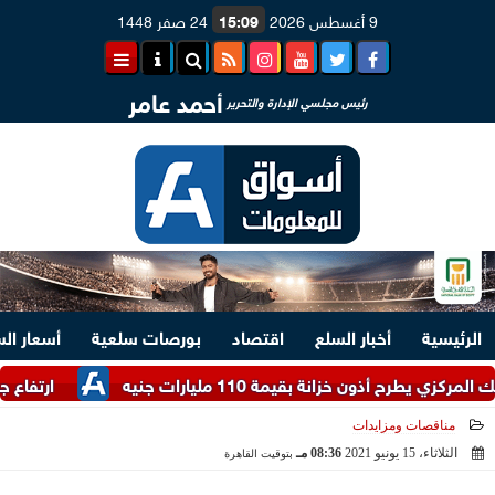
9 أغسطس 2026
15:09
24 صفر 1448
أحمد عامر
رئيس مجلسي الإدارة والتحرير
الرئيسية
أخبار السلع
اقتصاد
بورصات سلعية
أسعار ال
ح أذون خزانة بقيمة 110 مليارات جنيه
ارتفاع جماعي لم
مناقصات ومزايدات
الثلاثاء، 15 يونيو 2021
08:36 مـ
بتوقيت القاهرة
2021-06-15 20:36:31