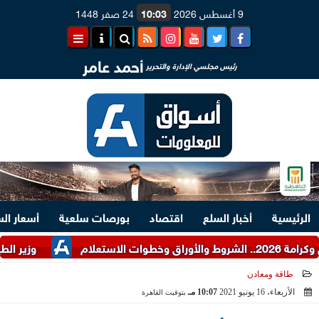
9 أغسطس 2026
10:03
24 صفر 1448
أحمد عامر
رئيس مجلسي الإدارة والتحرير
الرئيسية
أخبار السلع
اقتصاد
بورصات سلعية
أسعار ال
وزير الطيران يُن
طاقة ومعادن
الأربعاء، 16 يونيو 2021
10:07 مـ
بتوقيت القاهرة
2021-06-16 22:07:01