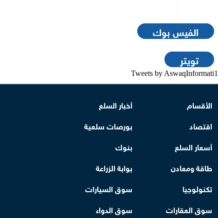
الفيس بوك
تويتر
Tweets by AswaqInformati1
الأقسام
أخبار السلع
اقتصاد
بورصات سلعية
أسعار السلع
بنوك
طاقة ومعادن
بوابة الزراعة
تكنولوجيا
سوق السيارات
سوق العقارات
سوق الدواء