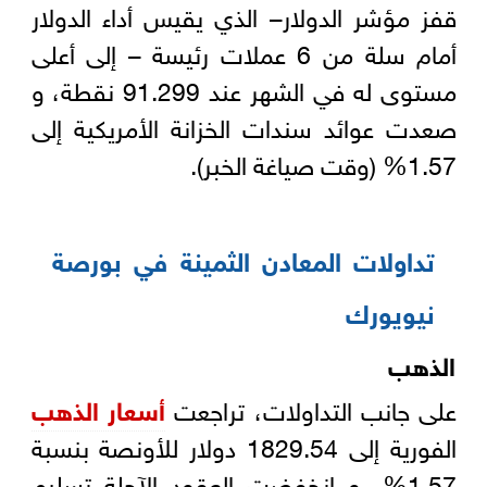
قفز مؤشر الدولار– الذي يقيس أداء الدولار
أمام سلة من 6 عملات رئيسة – إلى أعلى
مستوى له في الشهر عند 91.299 نقطة، و
صعدت عوائد سندات الخزانة الأمريكية إلى
1.57% (وقت صياغة الخبر).
تداولات المعادن الثمينة في بورصة
نيويورك
الذهب
على جانب التداولات، تراجعت
أسعار الذهب
الفورية إلى 1829.54 دولار للأونصة بنسبة
1.57%، و انخفضت العقود الآجلة تسليم