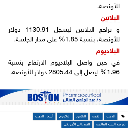
للأونصة.
البلاتين
و تراجع البلاتين ليسجل 1130.91 دولار
للأونصة، بنسبة 1.85% على مدار الجلسة.
البلاديوم
في حين واصل البلاديوم الارتفاع بنسبة
1.96% ليصل إلى 2805.44 دولار للأونصة.
الذهب
الفضة
البلاتين
البلاديوم
أسعار الذهب
بورصة السلع العالمية
الفيدرالي الأمريكي