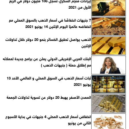
إيرادات منجم السكري تسجل 186 مليون دولار في الربع
الأول من 2021
7 جنيهات انخفاضًا في أسعار الذهب بالسوق المحلي مع
انخفاضه عالميًا اليوم الإثنين 14 يونيو 2021
الذهب يواصل تحقيق الخسائر بنحو 20 دولار خلال تداولات
الإثنين
البنك العربي الإفريقى الدولي يعلن عن برامج جديدة لعملائه
مع إطلاق حملة ( جنيهات الذهب )
ثبات أسعار الذهب في السوق المحلي و العالمي الأحد 13
يونيو 2021
المعدن الأصفر يهبط 20 دولار عن تسوية تداولات الجمعة
انخفاض أسعار الذهب المحلي 4 جنيهات في بداية الأسبوع
الثاني من يونيو