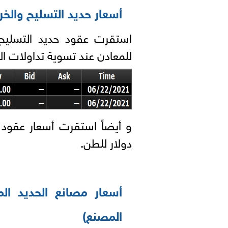
أسعار حديد التسليح والخر
استقرت عقود حديد التسليح 
للمعادن عند تسوية تداولات الثلاثاء 22 يونيو عند 725 دو
و أيضاً استقرت أسعار عقود
دولار للطن.
المصنع)