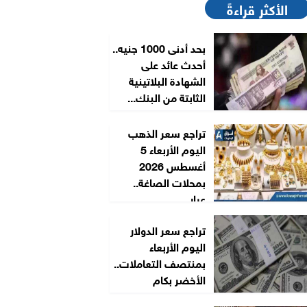
الأكثر قراءةً
بحد أدنى 1000 جنيه..
أحدث عائد على
الشهادة البلاتينية
الثابتة من البنك...
تراجع سعر الذهب
اليوم الأربعاء 5
أغسطس 2026
بمحلات الصاغة..
عيار...
تراجع سعر الدولار
اليوم الأربعاء
بمنتصف التعاملات..
الأخضر بكام