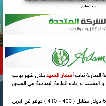
حديد تسليح
ة التجارية ثبات
أسعار الحديد
خلال شهر يونيو
ء و التشييد و زيادة الطاقة الإنتاجية في السوق
ارتفع سعر طن الخردة إلى 501 دولار مقابل ( 400 - 410 ) دولار في إبريل