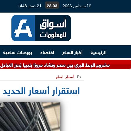
6 أغسطس 2026
23:03
21 صفر 1448
الرئيسية
أخبار السلع
اقتصاد
بورصات سلعية
شروع الربط البري بين مصر وتشاد مرورًا بليبيا يُعزز التبادل التجاري
أسعار السلع
2021-06-23 14:01:39
استقرار أسعار الحديد محلياً 