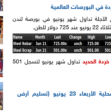
دة في البورصات العالمية
الآجلة تداول شهر يونيو في بورصة لندن
لار للطن.
خردة الحديد
تداول شهر يونيو لتسجل 501
أسعار مصانع الحديد المحلية الأربعاء 23 يونيو (تسليم أرض