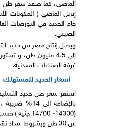
الماضى، كما صعد سعر طن
ا
إبريل الماضي ( المكونات ا
خام الحديد في البورصات الع
الصيني.
غرفة الصناعات المعدنية.
أسعار الحديد للمستهلك
بالإضافة إلى 
(14300- 14700 ج
عن 30 طن وبشروط سداد نقدي أو قصير الأجل.