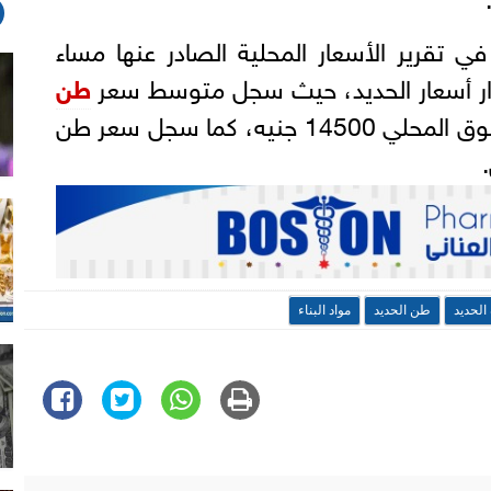
في تقرير الأسعار المحلية الصادر عنها مساء
طن
(أرض المصنع) في السوق المحلي 14500 جنيه، كما سجل سعر طن
الحديد
طن الحديد
مواد البناء