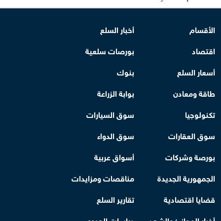
الأقسام
أخبار السلع
اقتصاد
بورصات سلعية
أسعار السلع
بنوك
طاقة ومعادن
بوابة الزراعة
تكنولوجيا
سوق السيارات
سوق العقارات
سوق الدواء
بورصة وشركات
أسواق عربية
الجمهورية الجديدة
مناقصات ومزايدات
قضايا اقتصادية
تقارير السلع
أخبار الموانئ والشحن
دراسات الجدوى