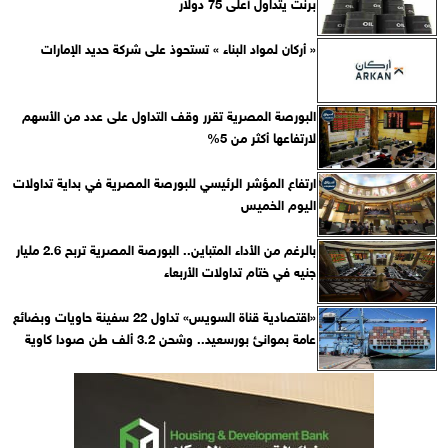
برنت يتداول أعلى 75 دولار
« أركان لمواد البناء » تستحوذ على شركة حديد الإمارات
البورصة المصرية تقرر وقف التداول على عدد من الأسهم
لارتفاعها أكثر من 5%
ارتفاع المؤشر الرئيسي للبورصة المصرية في بداية تداولات
اليوم الخميس
بالرغم من الأداء المتباين.. البورصة المصرية تربح 2.6 مليار
جنيه في ختام تداولات الأربعاء
«اقتصادية قناة السويس» تداول 22 سفينة حاويات وبضائع
عامة بموانئ بورسعيد.. وشحن 3.2 ألف طن صودا كاوية