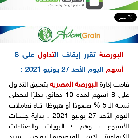
البورصة
تقرر إيقاف ال
تداول
على 8
أسهم
اليوم الأحد 27 يونيو 2021 :
قامت إدارة
البورصة المصرية
بتعليق التداول
على 8 أسهم لمدة 10 دقائق نظرًا لتخطي
نسبة الـ 5 % صعودًا أو هبوطًا أثناء تعاملات
اليوم الأحد 27 يونيو 2021 ، بداية جلسات
الأسبوع ، وهم ؛ البويات والصناعات
الكيماوية- باكين ، المنصورة للدواجن ، سبيد