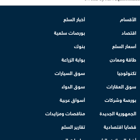
الأقسام
أخبار السلع
اقتصاد
بورصات سلعية
أسعار السلع
بنوك
طاقة ومعادن
بوابة الزراعة
تكنولوجيا
سوق السيارات
سوق العقارات
سوق الدواء
بورصة وشركات
أسواق عربية
الجمهورية الجديدة
مناقصات ومزايدات
قضايا اقتصادية
تقارير السلع
أخبار الموانئ والشحن
دراسات الجدوى