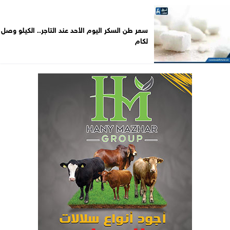
سعر طن السكر اليوم الأحد عند التاجر.. الكيلو وصل
لكام