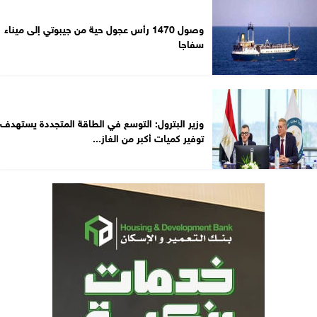
وصول 1470 رأس عجول حية من جيبوتي إلى ميناء
سفاجا
وزير البترول: التوسع في الطاقة المتجددة يستهدف
توفير كميات أكبر من الغاز...