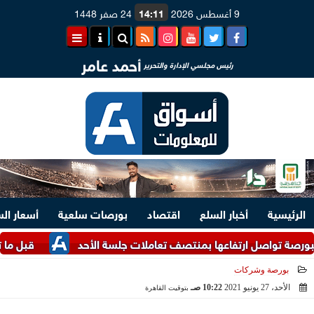
9 أغسطس 2026
14:11
24 صفر 1448
أحمد عامر
رئيس مجلسي الإدارة والتحرير
الرئيسية
أخبار السلع
اقتصاد
بورصات سلعية
أسعار ال
اصل ارتفاعها بمنتصف تعاملات جلسة الأحد
قبل ما تشتري.. اعرف أسع
بورصة وشركات
الأحد، 27 يونيو 2021
10:22 صـ
بتوقيت القاهرة
2021-06-27 10:22:30