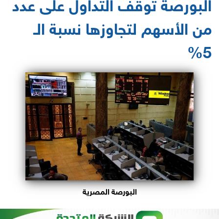
البورصة توقف التداول على عدد
من الأسهم لتجاوزها نسبة الـ
5%
البورصة المصرية