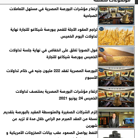
ارتفاع مؤشرات البورصة المصرية في مستهل التعاملات
الصباحية
تراجع العقود الآجلة للقمح ببورصة شيكاغو للتجارة نهاية
تداولات اليوم الخميس
فول الصويا تغلق على انخفاض في نهاية جلسة تداولات
الخميس ببورصة شيكاغو للتجارة
البورصة المصرية تفقد 222 مليون جنيه في ختام تداولات
الأسبوع
ارتفاع مؤشرات البورصة المصرية بمنتصف تداولات
الخميس 24 يونيو 2021
إلزم الشركات الصغيرة والمتوسطة المقيد بالبورصة بتقديم
نسخة من العقد المبرم مع الراعي خلال مدة لا تزيد عن
شهرين
النفط يواصل الصعود عقب بيانات المخزونات الأمريكية و