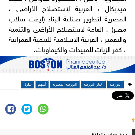
ميديكال ، العربية لاستصلاح الأراضى ،
المصرية لتطوير صناعة البناء (ليفت سلاب
مصر) ، العامة لاستصلاح الأراضى والتنمية
والتعمير ، الغربية الاسلامية للتنمية العمرانية
، كفر الزيات للمبيدات والكيماويات.
البورصة
أخبار البورصة
البورصة المصرية
أسهم
تداول
⇧
موضوعات متعلقة