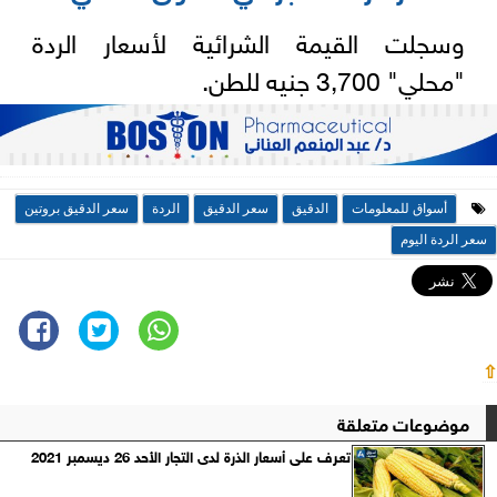
وسجلت القيمة الشرائية لأسعار الردة
"محلي" 3,700 جنيه للطن.
أسواق للمعلومات
الدقيق
سعر الدقيق
الردة
سعر الدقيق بروتين
سعر الردة اليوم
⇧
موضوعات متعلقة
تعرف على أسعار الذرة لدى التجار الأحد 26 ديسمبر 2021