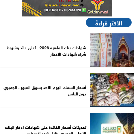
الأكثر قراءةً
شهادات بنك القاهرة 2026.. أعلى عائد وشروط
شراء شهادات الادخار
أسعار السمك اليوم الأحد بسوق العبور.. الجمبري
دوخ الناس
تحديثات أسعار الفائدة على شهادات ادخار البنك
الأهلي المصري خلال شهر أغسطس...