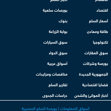
اقتصاد
بورصات سلعية
أسعار السلع
بنوك
طاقة ومعادن
بوابة الزراعة
تكنولوجيا
سوق السيارات
سوق العقارات
سوق الدواء
بورصة وشركات
أسواق عربية
الجمهورية الجديدة
مناقصات ومزايدات
قضايا اقتصادية
تقارير السلع
أخبار الموانئ والشحن
دراسات الجدوى
أسواق للمعلومات | بورصة السلع المصرية