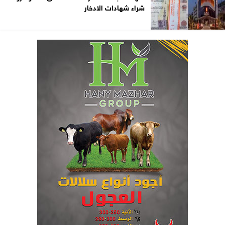
شراء شهادات الادخار