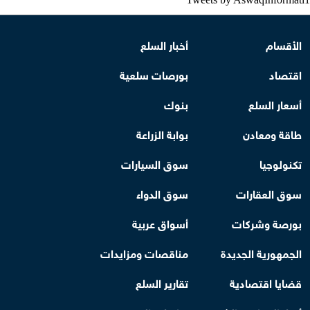
الأقسام
أخبار السلع
اقتصاد
بورصات سلعية
أسعار السلع
بنوك
طاقة ومعادن
بوابة الزراعة
تكنولوجيا
سوق السيارات
سوق العقارات
سوق الدواء
بورصة وشركات
أسواق عربية
الجمهورية الجديدة
مناقصات ومزايدات
قضايا اقتصادية
تقارير السلع