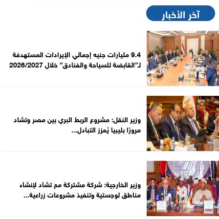
آخر الأخبار
9.4 مليارات جنيه إجمالي الإيرادات المستهدفة
لـ”القابضة للسياحة والفنادق” خلال 2026/2027
وزير النقل: مشروع الربط البري بين مصر وتشاد
مرورًا بليبيا يُعزز التبادل...
وزير الخارجية: شركة مشتركة مع تشاد لإنشاء
مناطق لوجستية وتنفيذ مشروعات زراعية...