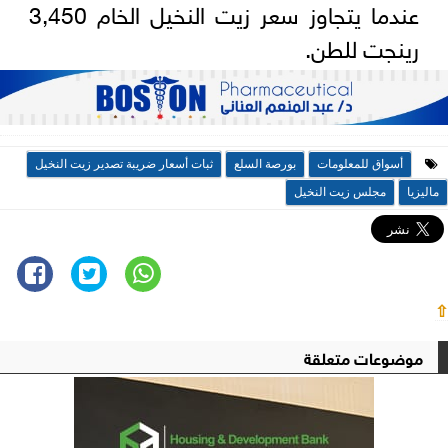
عندما يتجاوز سعر زيت النخيل الخام 3,450
رينجت للطن.
أسواق للمعلومات
بورصة السلع
ثبات أسعار ضريبة تصدير زيت النخيل
ماليزيا
مجلس زيت النخيل
⇧
موضوعات متعلقة