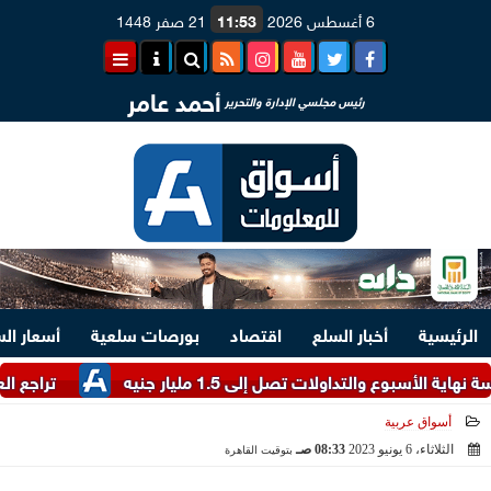
6 أغسطس 2026
11:53
21 صفر 1448
أحمد عامر
رئيس مجلسي الإدارة والتحرير
الرئيسية
أخبار السلع
اقتصاد
بورصات سلعية
أسعار ال
التداولات تصل إلى 1.5 مليار جنيه
تراجع العملة الأ
أسواق عربية
الثلاثاء، 6 يونيو 2023
08:33 صـ
بتوقيت القاهرة
2023-06-06 08:33:18