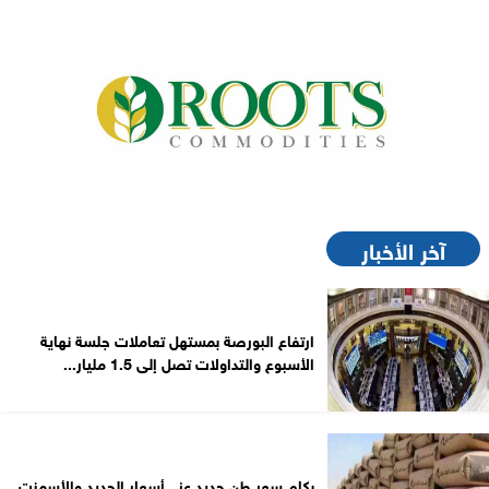
آخر الأخبار
ارتفاع البورصة بمستهل تعاملات جلسة نهاية
الأسبوع والتداولات تصل إلى 1.5 مليار...
بكام سعر طن حديد عز.. أسعار الحديد والأسمنت