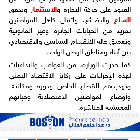
القيود على حركة التجارة و
الاستثمار
وتدفق
السلع
والبضائع، وإثقال كاهل المواطنين
بمزيد من الجبايات الجائرة وغير القانونية
وتعميق حالة الانقسام السياسي والاقتصادي
بين أبناء ومناطق الوطن الواحد.
كما حذرت الوزارة، من العواقب والتداعيات
لهذه الإجراءات على ركائز الاقتصاد اليمني
وتهديدهم للقطاع الخاص ودوره ومكانته،
وأوضاع المواطنين الاقتصادية وحياتهم
المعيشية المباشرة.