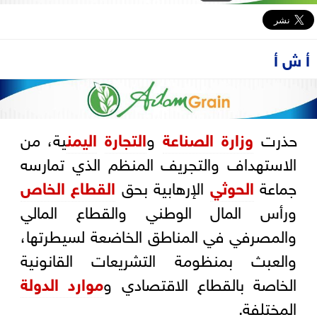
أ ش أ
حذرت
وزارة الصناعة
و
التجارة
اليمن
ية، من
الاستهداف والتجريف المنظم الذي تمارسه
جماعة
الحوثي
الإرهابية بحق
القطاع الخاص
ورأس المال الوطني والقطاع المالي
والمصرفي في المناطق الخاضعة لسيطرتها،
والعبث بمنظومة التشريعات القانونية
الخاصة بالقطاع الاقتصادي و
موارد الدولة
المختلفة.