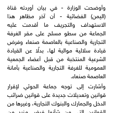
وأوضحت الوزارة - في بيان أوردته قناة
(اليمن) الفضائية - أن آخر مظاهر هذا
الاستهداف والتجريف ما أقدمت عليه
الجماعة من سطو مسلح على مقر الغرفة
التجارية والصناعية بالعاصمة صنعاء وفرض
قيادة سلالية موالية لها، بدلًا عن القيادة
الشرعية المنتخبة من قبل أعضاء الجمعية
العمومية للغرفة التجارية والصناعية بأمانة
العاصمة صنعاء.
وأشارت إلى توجه جماعة الحوثي لإقرار
قوانين وتعديلات جديدة على قوانين ضرائب
الدخل والجمارك والبنوك التجارية، وغيرها من
القوانين التي من شأنها فرض مزيد من