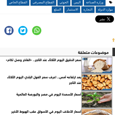
وزارة الصناعة
اليمن
الحوثي
القطاع المصرفي
القطاع الخاص
موارد الدولة
التجارة
الاستثمار
السلع
⇧
موضوعات متعلقة
سعر الدقيق اليوم الثلاثاء عند التاجر.. «الفاخر وصل لكام»
بعد ارتفاعه أمس.. اعرف سعر الفول البلدي اليوم الثلاثاء
عند التاجر
أسعار الأسمدة اليوم في مصر والبورصة العالمية
أسعار الأعلاف اليوم في الأسواق عقب الهبوط الأخير