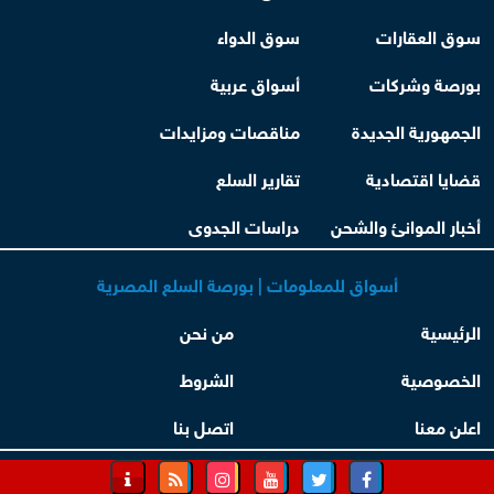
سوق العقارات
سوق الدواء
بورصة وشركات
أسواق عربية
الجمهورية الجديدة
مناقصات ومزايدات
قضايا اقتصادية
تقارير السلع
أخبار الموانئ والشحن
دراسات الجدوى
أسواق للمعلومات | بورصة السلع المصرية
الرئيسية
من نحن
الخصوصية
الشروط
اعلن معنا
اتصل بنا