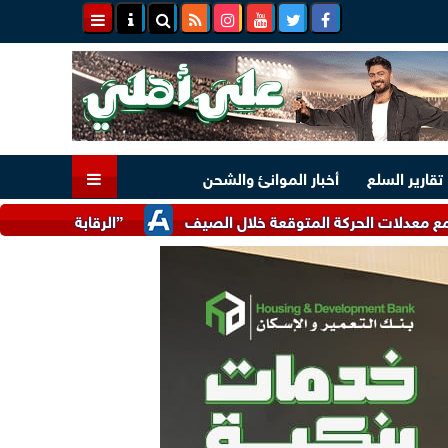
تقارير السلع
أخبار الموانئ والشحن
الحركة المتوقعة خلال الصيف
”الرقابة المالية” تعدل بعض ضوا