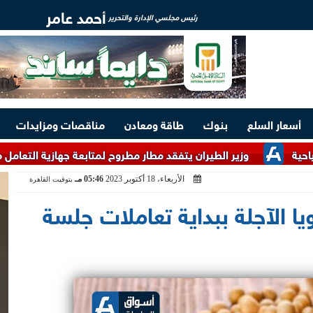
أحمد عامر
رئيس مجلسي الإدارة والتحرير
أسعار السلع
بنوك
طاقة ومعادن
مناقصات ومزايدات
وزير الطيران يتفقد مطار مطروح لمتابعة جهازية التعامل مع معدلات 
الأربعاء، 18 أكتوبر 2023
05:46 مـ
بتوقيت القاهرة
يا الآجلة ببداية تعاملات جلسة