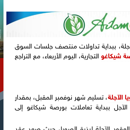
جلة، ببداية تداولات منتصف جلسات السوق
ة شيكاغو
التجارية، اليوم الأربعاء، مع التراجع
ا الآجلة
، تسليم شهر نوفمبر المقبل، بمقدار
قد الآجل ببداية تعاملات بورصة شيكاغو إلى
لعقود الآجلة لبذرة الصويا، حيث صعد عقد