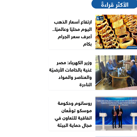
الأكثر قراءةً
ارتفاع أسعار الذهب
اليوم محليًا وعالميًا..
أعرف سعر الجرام
بكام
وزير الكهرباء: مصر
غنية بالخامات الأرضيّة
والعناصر والمواد
النادرة
روساتوم وحكومة
موسكو توقّعان
اتفاقية للتعاون في
مجال حماية البيئة