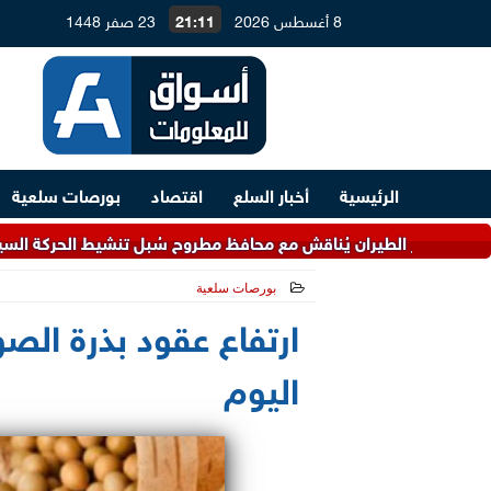
8 أغسطس 2026
21:11
23 صفر 1448
الرئيسية
أخبار السلع
اقتصاد
بورصات سلعية
الطيران يُناقش مع محافظ مطروح سُبل تنشيط الحركة السياحية
بورصات سلعية
2023-10-18 17:46:21
ارتفاع عقود بذرة الصو
اليوم