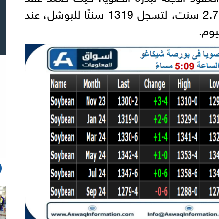
تسليم يناير المقبل، بمقدار 2.75 سنت، لتسجل 1319 سنتًا للبوشل، عند
يوم.