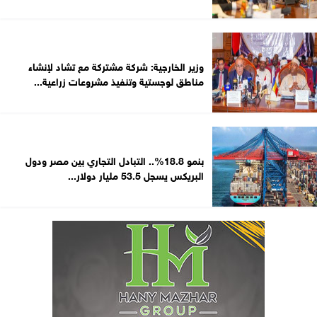
وزير الخارجية: شركة مشتركة مع تشاد لإنشاء
مناطق لوجستية وتنفيذ مشروعات زراعية...
بنمو 18.8%.. التبادل التجاري بين مصر ودول
البريكس يسجل 53.5 مليار دولار...