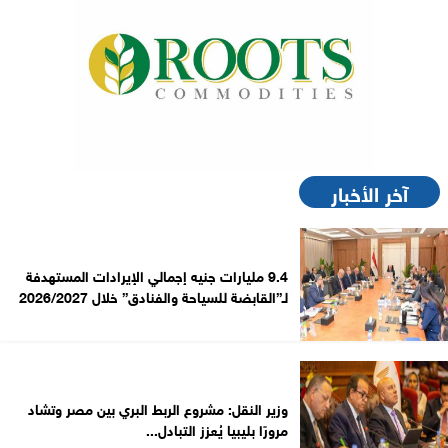
آخر الأخبار
9.4 مليارات جنيه إجمالي الإيرادات المستهدفة
لـ”القابضة للسياحة والفنادق” خلال 2026/2027
وزير النقل: مشروع الربط البري بين مصر وتشاد
مرورًا بليبيا يُعزز التبادل...