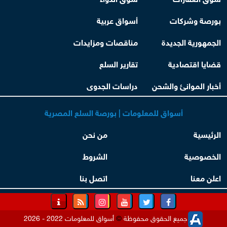
بورصة وشركات
أسواق عربية
الجمهورية الجديدة
مناقصات ومزايدات
قضايا اقتصادية
تقارير السلع
أخبار الموانئ والشحن
دراسات الجدوى
أسواق للمعلومات | بورصة السلع المصرية
الرئيسية
من نحن
الخصوصية
الشروط
اعلن معنا
اتصل بنا
جميع الحقوق محفوظة
©
أسواق للمعلومات 2022 - 2026