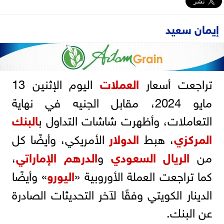
إيمان سعيد
تراجعت أسعار
العملات
اليوم الإثنين 13
مايو 2024، مقابل الجنيه في نهاية
التعاملات، وأظهرت شاشات التداول ب
البنك
المركزي
، هبط
الدولار
الأمريكي، وأيضًا كل
من
الريال السعودي
و
الدرهم الإماراتي
،
كما تراجعت العملة الأوروبية «
اليورو
» وأيضًا
الدينار الكويتي وفقًا لآخر التحديثات الصادرة
عن البنك.