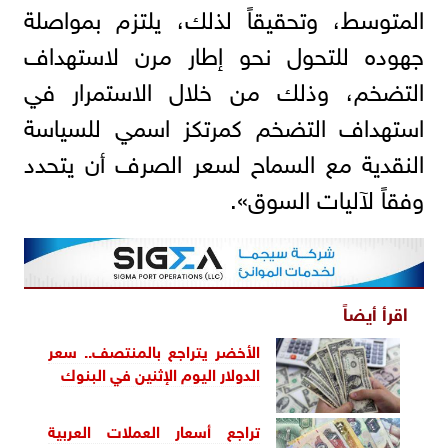
المتوسط، وتحقيقاً لذلك، يلتزم بمواصلة
جهوده للتحول نحو إطار مرن لاستهداف
التضخم، وذلك من خلال الاستمرار في
استهداف التضخم كمرتكز اسمي للسياسة
النقدية مع السماح لسعر الصرف أن يتحدد
وفقاً لآليات السوق».
اقرأ أيضاً
الأخضر يتراجع بالمنتصف.. سعر
الدولار اليوم الإثنين في البنوك
تراجع أسعار العملات العربية