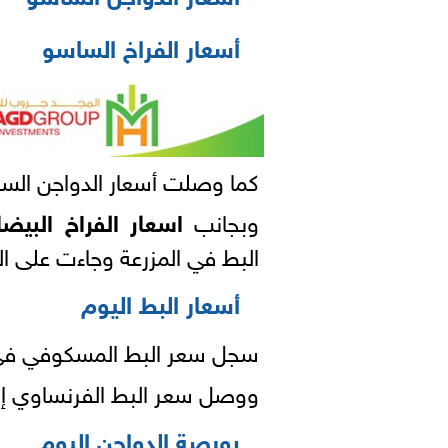
أسعار الفراخ الساسو
كما وصلت أسعار الدواجن الساسو لتبا
وبجانب
اسعار الفراخ البيضا
البط في المزرعة وجاءت على الن
أسعار البط اليوم
سجل سعر البط المسكوفي في المزرعة 46 جني
ووصل سعر البط الفرنساوي إلى 15.5 جنيهًا عمر 
بورصة الدواجن اليوم