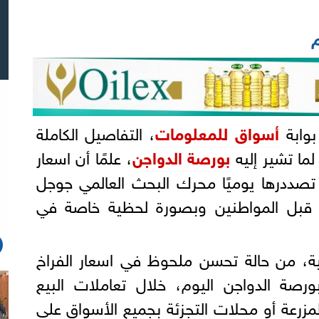
م
بوابة
أسواق للمعلومات
، التفاصيل الكاملة
لما تشير إليه
بورصة الدواجن
، علمًا أن اسعار
 تصددرها يوميًا محرك البحث العالمي جوجل
 قبل المواطنين وبصورة لحظية خاصة في
ية، من حالة تحسن ملحوظ في اسعار الفراخ
ورصة الدواجن اليوم، خلال تعاملات البيع
زرعة أو محلات التجزئة بجميع الأسواق على