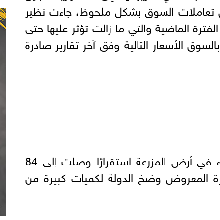
ال تعاملات السوق بشكل ملحوظ، جاءت نظير
لفترة الماضية والتي ما زالت تؤثر عليها حتى
لسوق الأسعار التالية وفق آخر تقارير صادرة
سجلت أسعار الدواجن البيضاء في أرض المزرعة استقرارًا وصلت إلى 84
فرة المعروض وضخ الدولة لكميات كبيرة من