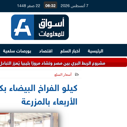
7 أغسطس 2026
06:32
22 صفر 1448
الرئيسية
أخبار السلع
اقتصاد
بورصات سلعية
شروع الربط البري بين مصر وتشاد مرورًا بليبيا يُعزز التبادل التجاري
أسعار السلع
2024-05-22 14:45:33
كيلو الفراخ البيضاء بك
الأربعاء بالمزرعة