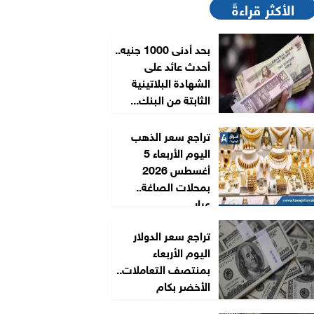
الأكثر قراءةً
بحد أدنى 1000 جنيه..
أحدث عائد على
الشهادة البلاتينية
الثابتة من البنك...
تراجع سعر الذهب
اليوم الأربعاء 5
أغسطس 2026
بمحلات الصاغة..
عيار...
تراجع سعر الدولار
اليوم الأربعاء
بمنتصف التعاملات..
الأخضر بكام