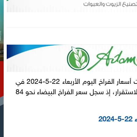
.. شهدت أسعار الفراخ اليوم الأربعاء 22-5-2024 في
الأسواق والمحلات، حالة من الاستقرار، إذ سجل سعر الفراخ البيضاء نحو 84
20