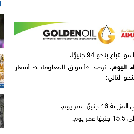
ع بنحو 94 جنيهًا.
ء اليوم
، ترصد «أسواق للمعلومات» أسعار
حو التالي:
هًا عمر يوم.
يوم.