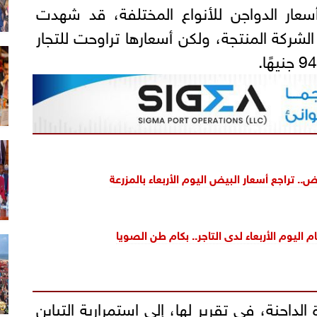
عار الدواجن للأنواع المختلفة، قد شهدت
شركة المنتجة، ولكن أسعارها تراوحت للتجار
ض.. تراجع أسعار البيض اليوم الأربعاء بالمزرعة
 اليوم الأربعاء لدى التاجر.. بكام طن الصويا
داجنة، في تقرير لها، إلى استمرارية التباين