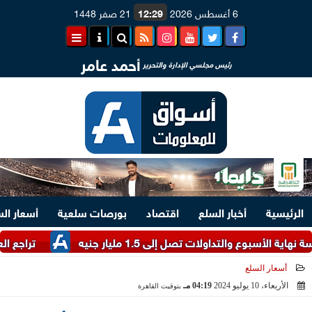
6 أغسطس 2026
12:29
21 صفر 1448
أحمد عامر
رئيس مجلسي الإدارة والتحرير
الرئيسية
أخبار السلع
اقتصاد
بورصات سلعية
أسعار ال
داولات تصل إلى 1.5 مليار جنيه
تراجع العملة الأورو
أسعار السلع
الأربعاء، 10 يوليو 2024
04:19 مـ
بتوقيت القاهرة
2024-07-10 16:19:28