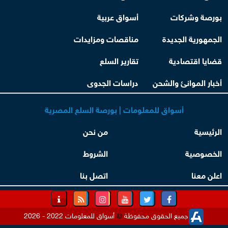
بورصة وشركات
أسواق عربية
الجمهورية الجديدة
مناقصات ومزايدات
قضايا اقتصادية
تقارير السلع
أخبار الموانئ والشحن
دراسات الجدوى
أسواق للمعلومات | بورصة السلع المصرية
الرئيسية
من نحن
الخصوصية
الشروط
اعلن معنا
اتصل بنا
جميع الحقوق محفوظة
©
أسواق للمعلومات 2022 - 2026