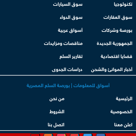
تكنولوجيا
سوق السيارات
سوق العقارات
سوق الدواء
بورصة وشركات
أسواق عربية
الجمهورية الجديدة
مناقصات ومزايدات
قضايا اقتصادية
تقارير السلع
أخبار الموانئ والشحن
دراسات الجدوى
أسواق للمعلومات | بورصة السلع المصرية
الرئيسية
من نحن
الخصوصية
الشروط
اعلن معنا
اتصل بنا