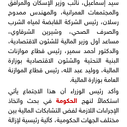
سيد إسماعيل، نائب وزير الإسكان والمرافق
والمجتمعات العمرانية، والمهندس ممدوح
رسلان، رئيس الشركة القابضة لمياه الشرب
والصرف الصحي، وشيرين الشرقاوي،
مساعد أول وزير المالية للشئون الاقتصادية،
والدكتور أحمد سمير، رئيس قطاع موازنات
البنية التحتية والشئون الاقتصادية بوزارة
المالية، ووليد عبد الله، رئيس قطاع الموازنة
العامة بوزارة المالية.
وأكد رئيس الوزراء أن هذا الاجتماع يأتي
استكمالاً لنهج
الحكومة
في بحث واتخاذ
الإجراءات اللازمة لفض التشابكات المالية بين
مختلف الجهات الحكومية، كألية رئيسية لإزالة