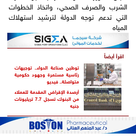
الشرب والصرف الصحي، واتخاذ الخطوات
التي تدعم توجه الدولة لترشيد استهلاك
المياه
اقرأ أيضاً
توطين صناعة الدواء.. توجيهات
رئاسية مستمرة وجهود حكومية
متواصلة.. فيديو
أرصدة الإقراض المقدمة للعملاء
من البنوك تسجل 7.7 تريليونات
جنيه