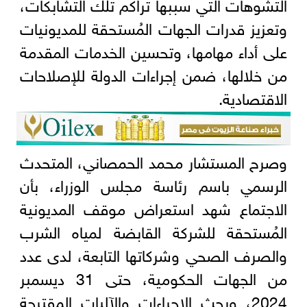
التشوهات التي سببها تراكم تلك التشابكات،
وتعزيز قدرات الجهات المُستحقة للمديونيات
على أداء مهامها، وتحسين الخدمات المقدمة
من خلالها، ضمن إجراءات الدولة للإصلاحات
الاقتصادية.
وصرح المستشار محمد الحمصاني، المتحدث
الرسمي باسم رئاسة مجلس الوزراء، بأن
الاجتماع شهد استعراض موقف المديونية
المُستحقة للشركة القابضة لمياه الشرب
والصرف الصحي وشركاتها التابعة، لدى عدد
من الجهات الحكومية، حتى 31 ديسمبر
2024، وبحث الإجراءات والآليات المقترحة