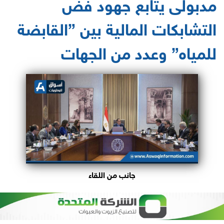
مدبولى يتابع جهود فض
التشابكات المالية بين ”القابضة
للمياه” وعدد من الجهات
جانب من اللقاء