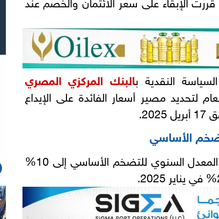
كما قررت الإبقاء على سعر الائتمان والخصم عند
لسياسة النقدية ب
البنك المركزي المصري
لعام لتحديد مصير أسعار الفائدة على الإيداع
20.
تضخم الأساسي
ويأتي هذا الاجتماع بعد تراجع المعدل السنوي للتضخم الأساسي إلى 10%