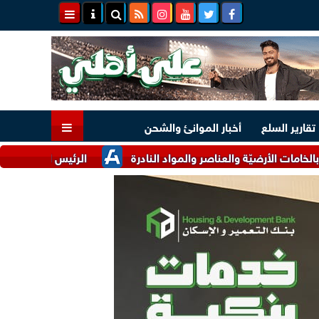
تقارير السلع
أخبار الموانئ والشحن
يّة والعناصر والمواد النادرة
الرئيس السيسي وملك البحرين يؤكد