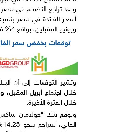
وبعد تراجع التضخم في مصر 
ويونيو المقبلين، بواقع 4% في أبريل و2% في يونيو.
توقعات بخفض سعر الفائدة
وتشير التوقعات إلى أن الب
خلال اجتماع أبريل المقبل، 
خلال الفترة الأخيرة.
وتوقع بنك “جولدمان ساكس
ال