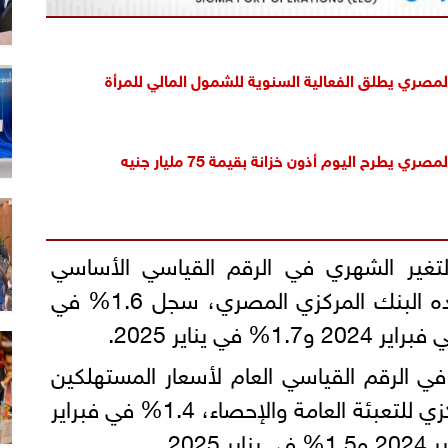
لمصري يطلق الفعالية السنوية للشمول المالي للمرأة
ي يطرح اليوم أذون خزانة بقيمة 75 مليار جنيه
تغير الشهري في الرقم القياسي الأساسي
لأسعار المستهلكين، الذي يعده البنك المركزي المصري، سجل 1.6% في
 الرقم القياسي العام لأسعار المستهلكين
للحضر، الذي أعلنه الجهاز المركزي للتعبئة العامة والإحصاء، 1.4% في فبراير