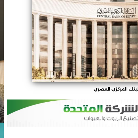
لبنك المركزي المصري