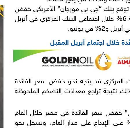
توقع بنك “جي بي مورجان” الأمريكي خفض
أسعار الفائدة في مصر بنسبة 6% خلال اجتماعي البنك المركزي في أبريل
 خلال اجتماع أبريل المقبل
نك المركزي قد يتجه نحو خفض سعر الفائدة
وذلك نتيجة تراجع معدلات التضخم الملحوظة
” خفض سعر الفائدة في مصر خلال العام
حالي، لتتراجع بنحو 14.25% على الإيداع على مدار العام، وتسجل نحو