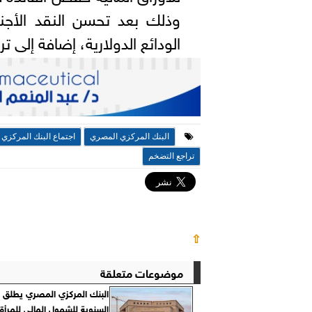
وذلك بعد تحسن النقد الأج
الودائع الدولارية، إضافة إلى 
البنك المركزي المصري
اجتماع البنك المركزي
تراجع التضخم
⇧
موضوعات متعلقة
البنك المركزي المصري يطلق ال
السنوية للشمول المالي للمرأة