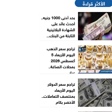
الأكثر قراءةً
بحد أدنى 1000 جنيه..
أحدث عائد على
الشهادة البلاتينية
الثابتة من البنك...
تراجع سعر الذهب
اليوم الأربعاء 5
أغسطس 2026
بمحلات الصاغة..
عيار...
تراجع سعر الدولار
اليوم الأربعاء
بمنتصف التعاملات..
الأخضر بكام