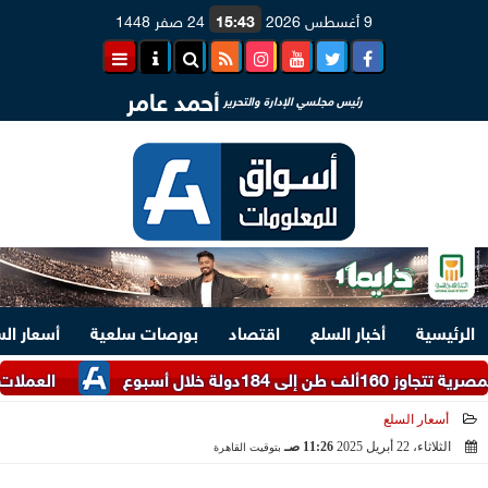
9 أغسطس 2026
15:43
24 صفر 1448
أحمد عامر
رئيس مجلسي الإدارة والتحرير
الرئيسية
أخبار السلع
اقتصاد
بورصات سلعية
أسعار ال
أسبوع
العملات الأجنبية المدرجة بالاح
أسعار السلع
الثلاثاء، 22 أبريل 2025
11:26 صـ
بتوقيت القاهرة
2025-04-22 11:26:55