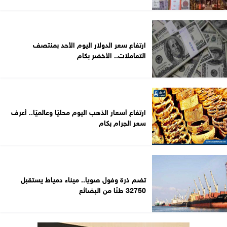
ارتفاع سعر الدولار اليوم الأحد بمنتصف
التعاملات.. الأخضر بكام
ارتفاع أسعار الذهب اليوم محليًا وعالميًا.. أعرف
سعر الجرام بكام
تضم ذرة وفول صويا.. ميناء دمياط يستقبل
32750 طنًا من البضائع