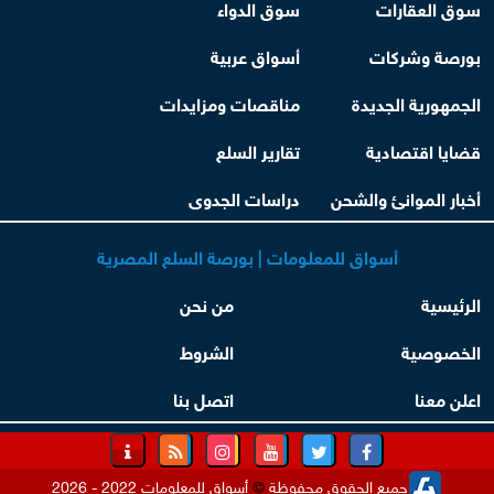
سوق العقارات
سوق الدواء
بورصة وشركات
أسواق عربية
الجمهورية الجديدة
مناقصات ومزايدات
قضايا اقتصادية
تقارير السلع
أخبار الموانئ والشحن
دراسات الجدوى
أسواق للمعلومات | بورصة السلع المصرية
الرئيسية
من نحن
الخصوصية
الشروط
اعلن معنا
اتصل بنا
جميع الحقوق محفوظة
©
أسواق للمعلومات 2022 - 2026