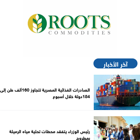
آخر الأخبار
الصادرات الغذائية المصرية تتجاوز 160ألف طن إلى
184دولة خلال أسبوع
رئيس الوزراء يتفقد محطات تحلية مياه الرميلة
بمطروح