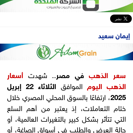
إيمان سعيد
سعر
الذهب
في مصر
.. شهدت
أسعار
الذهب اليوم
الموافق
الثلاثاء 22 إبريل
2025
، ارتفاعًا بالسوق المحلي المصري خلال
ختام التعاملات، إذ يعتبر من أهم السلع
التي تتأثر بشكل كبير بالتغيرات العالمية، أو
حالة العرض والطلب في أسواق الصاغة، أو