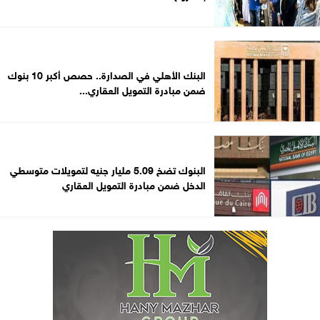
البنك الأهلي في الصدارة.. حصص أكبر 10 بنوك
ضمن مبادرة التمويل العقاري...
البنوك تضخ 5.09 مليار جنيه لتمويلات متوسطي
الدخل ضمن مبادرة التمويل العقاري