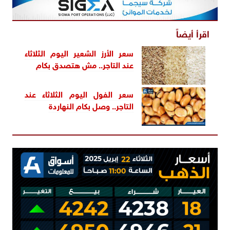
اقرأ أيضاً
سعر الأرز الشعير اليوم الثلاثاء
عند التاجر.. مش هتصدق بكام
سعر الفول اليوم الثلاثاء عند
التاجر.. وصل بكام النهاردة