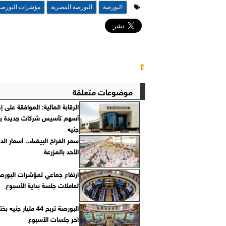
البورصة
البورصة المصرية
مؤشرات البورصة
⇧
موضوعات متعلقة
الرقابة المالية: الموافقة على 
جنيه
سعر الفراخ البيضاء.. أسعار الد
الأحد بالمزرعة
ارتفاع جماعي لمؤشرات البور
تعاملات جلسة بداية الأسبوع
البورصة تربح 44 مليار ج
آخر جلسات الأسبوع