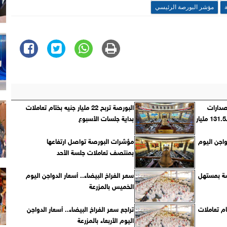
مؤشر البورصة الرئيسي
إصدارات
البورصة تربح 22 مليار جنيه بختام تعاملات
أسهم تأسيس شركات جديدة بـ131.5 مليار
بداية جلسات الأسبوع
واجن اليوم
مؤشرات البورصة تواصل ارتفاعها
بمنتصف تعاملات جلسة الأحد
صة بمستهل
سعر الفراخ البيضاء.. أسعار الدواجن اليوم
الخميس بالمزرعة
نيه بختام تعاملات
تراجع سعر الفراخ البيضاء.. أسعار الدواجن
اليوم الأربعاء بالمزرعة