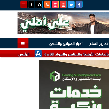
تقارير السلع
أخبار الموانئ والشحن
ضيّة والعناصر والمواد النادرة
الرئيس السيسي وملك البحرين يؤك