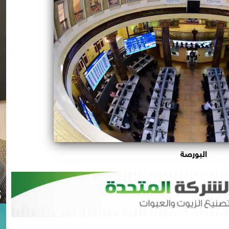
البورصة