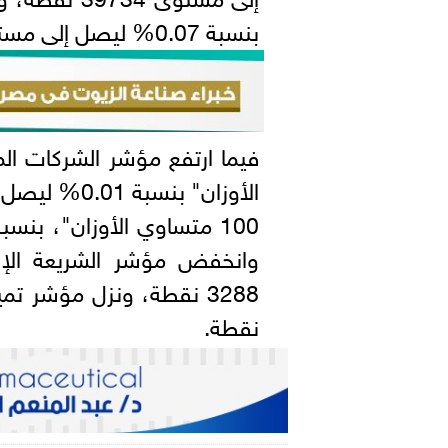
بنسبة 0.07% ليصل إلى مستوى 14234 نقطة.
نقطة.