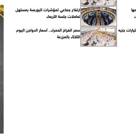
ها
ارتفاع جماعي لمؤشرات البورصة بمستهل
ء
تعاملات جلسة الأربعاء
راجع.. البورصة تربح 4 مليارات جنيه
سعر الفراخ الحمراء.. أسعار الدواجن اليوم
الثلاثاء بالمزرعة