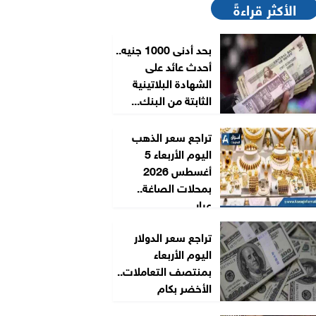
الأكثر قراءةً
بحد أدنى 1000 جنيه..
أحدث عائد على
الشهادة البلاتينية
الثابتة من البنك...
تراجع سعر الذهب
اليوم الأربعاء 5
أغسطس 2026
بمحلات الصاغة..
عيار...
تراجع سعر الدولار
اليوم الأربعاء
بمنتصف التعاملات..
الأخضر بكام