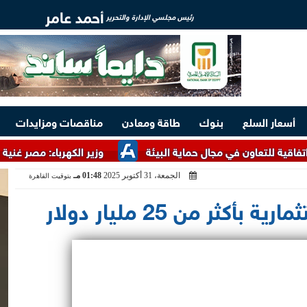
أحمد عامر
رئيس مجلسي الإدارة والتحرير
أسعار السلع
بنوك
طاقة ومعادن
مناقصات ومزايدات
ون في مجال حماية البيئة
وزير الكهرباء: مصر غنية بالخامات ال
الجمعة، 31 أكتوبر 2025
01:48 مـ
بتوقيت القاهرة
ثر من 25 مليار دولار