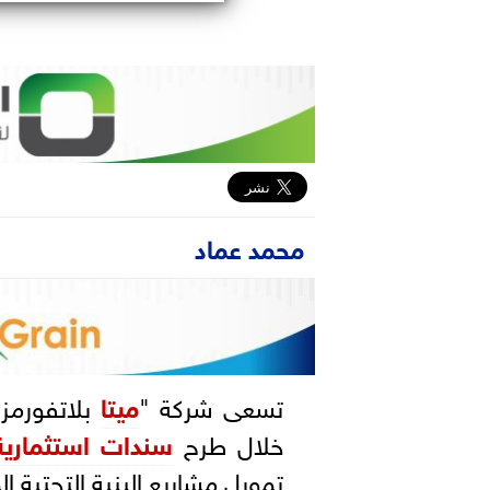
محمد عماد
تسعى شركة "
ميتا
خلال طرح
سندات استثمارية
تمويل مشاريع البنية التحتية ال