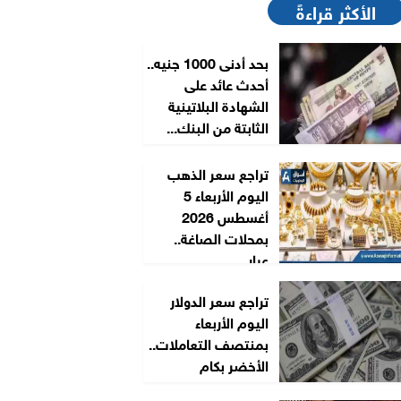
الأكثر قراءةً
بحد أدنى 1000 جنيه..
أحدث عائد على
الشهادة البلاتينية
الثابتة من البنك...
تراجع سعر الذهب
اليوم الأربعاء 5
أغسطس 2026
بمحلات الصاغة..
عيار...
تراجع سعر الدولار
اليوم الأربعاء
بمنتصف التعاملات..
الأخضر بكام