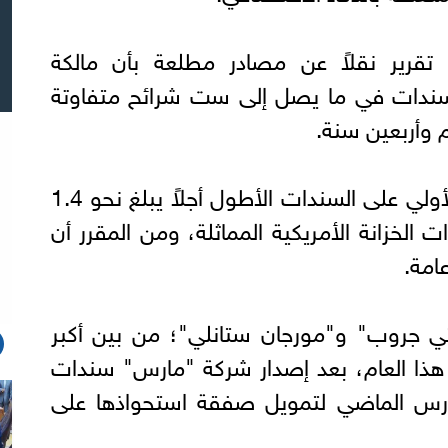
تقرير نقلاً عن مصادر مطلعة بأن مالكة
ندات في ما يصل إلى ست شرائح متفاوتة
م وأربعين سنة.
وأوضحت المصادر أن العائد الأولي على السندات الأطول أجلاً يبلغ نحو 1.4
الخزانة الأمريكية المماثلة، ومن المقرر أن
امة.
تي جروب" و"مورجان ستانلي"؛ من بين أكبر
 هذا العام، بعد إصدار شركة "مارس" سندات
ر في مارس الماضي لتمويل صفقة استحواذها على