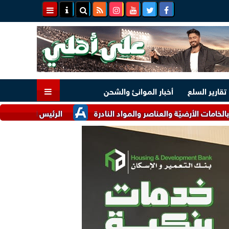
تقارير السلع
أخبار الموانئ والشحن
أرضيّة والعناصر والمواد النادرة
الرئيس السيسي وملك البحرين يؤ