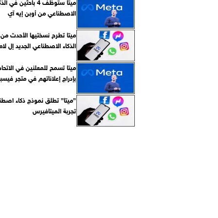
ميتا ستوظف 4 باحثين في الذ
الاصطناعي من أوبن إيه آي
ميتا تطرح نسختيها الأحدث من
الذكاء الاصطناعي الجديد إل لاما 
ميتا تسمح للمعلنين في الاتحاد
بإدراج إعلاناتهم في متجر فيس
”ميتا” تطلق نموذج ذكاء اصطنا
تجربة الميتافيرس