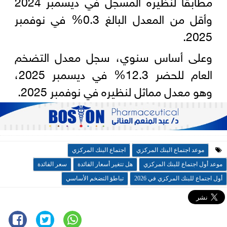
مطابقا لنظيره المسجل في ديسمبر 2024
وأقل من المعدل البالغ 0.3% في نوفمبر
2025.
وعلى أساس سنوي، سجل معدل التضخم
العام للحضر 12.3% في ديسمبر 2025،
وهو معدل مماثل لنظيره في نوفمبر 2025.
موعد اجتماع البنك المركزي
اجتماع البنك المركزي
موعد أول اجتماع للبنك المركزي
هل تتغير أسعار الفائدة
سعر الفائدة
أول اجتماع للبنك المركزي في 2026
تباطؤ التضخم الأساسي