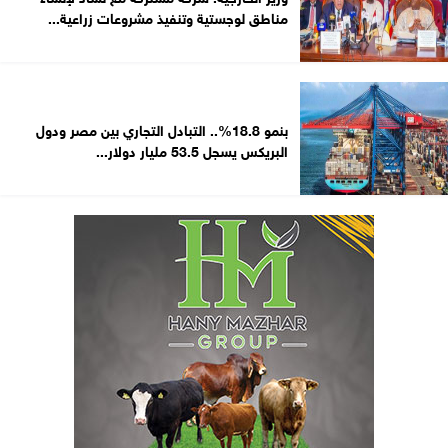
مناطق لوجستية وتنفيذ مشروعات زراعية...
بنمو 18.8%.. التبادل التجاري بين مصر ودول
البريكس يسجل 53.5 مليار دولار...