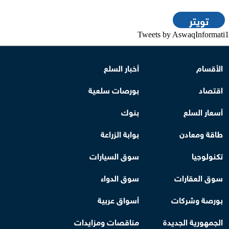
تويتر
Tweets by AswaqInformati1
الأقسام
أخبار السلع
اقتصاد
بورصات سلعية
أسعار السلع
بنوك
طاقة ومعادن
بوابة الزراعة
تكنولوجيا
سوق السيارات
سوق العقارات
سوق الدواء
بورصة وشركات
أسواق عربية
الجمهورية الجديدة
مناقصات ومزايدات