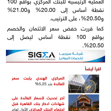
العملية الرئيسية للبنك المركزي بواقع 100
نقطة أساس إلى 20.00% و21.00%
و20.50%، على الترتيب.
كما قررت خفض سعر الائتمان والخصم
بواقع 100 نقطة أساس ليصل إلى
20.50%.
اقرأ أيضاً
المركزي الهندي يثبت
سعر
الفائدة
عند 5.25%
آخر تحديث لأسعار الفائدة على
شهادات ادخار بنك القاهرة قبل
اجتماع البنك المركزي
الأول لعام