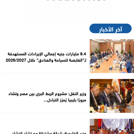
آخر الأخبار
9.4 مليارات جنيه إجمالي الإيرادات المستهدفة
لـ”القابضة للسياحة والفنادق” خلال 2026/2027
وزير النقل: مشروع الربط البري بين مصر وتشاد
مرورًا بليبيا يُعزز التبادل...
وزير الخارجية: شركة مشتركة مع تشاد لإنشاء