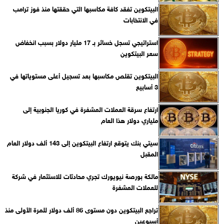
البيتكوين تفقد كافة مكاسبها التي حققتها منذ فوز ترامب
في الانتخابات
استراتيجي تسجل خسائر بـ 17 مليار دولار بسبب انخفاض
سعر البيتكوين
البيتكوين تقلص مكاسبها بعد تسجيل أعلى مستوياتها في
3 أسابيع
ارتفاع سرقة العملات المشفرة في كوريا الجنوبية إلى
ملياري دولار هذا العام
سيتي بنك يتوقع ارتفاع البيتكوين إلى 143 ألف دولار العام
المقبل
مالكة بورصة نيويورك تجري محادثات للاستثمار في شركة
للعملات المشفرة
تراجع البيتكوين دون مستوى 86 ألف دولار للمرة الأولى منذ
أسبوعين