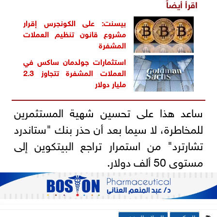
اقرأ أيضاً
بيسنت: على الكونجرس إقرار
مشروع قانون تنظيم العملات
المشفرة
استثمارات جولدمان ساكس في
العملات المشفرة تتجاوز 2.3
مليار دولار
ساعد هذا على تحسين شهية المستثمرين
للمخاطرة، لا سيما بعد أن حذر بنك "ستاندرد
تشارترد" من استمرار تراجع البيتكوين إلى
مستوى 50 ألف دولار.