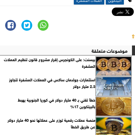
البيتكوين
العملات المشفرة
⇧
موضوعات متعلقة
بيسنت: على الكونجرس إقرار مشروع قانون تنظيم العملات
المشفرة
استثمارات جولدمان ساكس في العملات المشفرة تتجاوز
2.3 مليار دولار
خطأ تقني بـ 40 مليار دولار في كوريا الجنوبية يهبط
بالبيتكوين 17%
منصة عملات رقمية توزع على عملائها نحو 40 مليار دولار
عن طريق الخطأ