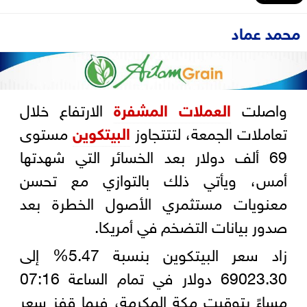
محمد عماد
واصلت
العملات المشفرة
الارتفاع خلال
تعاملات الجمعة، لتتتجاوز
البيتكوين
مستوى
69 ألف دولار بعد الخسائر التي شهدتها
أمس، ويأتي ذلك بالتوازي مع تحسن
معنويات مستثمري الأصول الخطرة بعد
صدور بيانات التضخم في أمريكا.
زاد سعر البيتكوين بنسبة 5.47% إلى
69023.30 دولار في تمام الساعة 07:16
مساءً بتوقيت مكة المكرمة، فيما قفز سعر