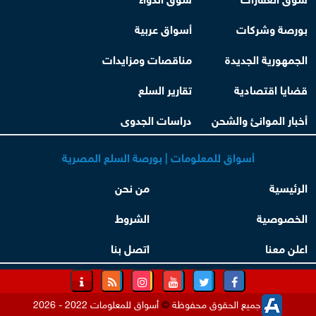
بورصة وشركات
أسواق عربية
الجمهورية الجديدة
مناقصات ومزايدات
قضايا اقتصادية
تقارير السلع
أخبار الموانئ والشحن
دراسات الجدوى
أسواق للمعلومات | بورصة السلع المصرية
الرئيسية
من نحن
الخصوصية
الشروط
اعلن معنا
اتصل بنا
جميع الحقوق محفوظة
©
أسواق للمعلومات 2022 - 2026