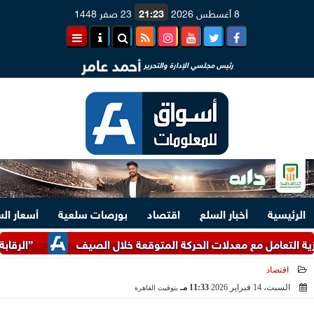
8 أغسطس 2026
21:23
23 صفر 1448
أحمد عامر
رئيس مجلسي الإدارة والتحرير
الرئيسية
أخبار السلع
اقتصاد
بورصات سلعية
أسعار ال
امل مع معدلات الحركة المتوقعة خلال الصيف
”الرقابة المالية
اقتصاد
السبت، 14 فبراير 2026
11:33 مـ
بتوقيت القاهرة
2026-02-14 23:33:16