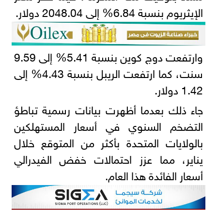
الإيثريوم بنسبة 6.84% إلى 2048.04 دولار.
وارتفعت دوج كوين بنسبة 5.41% إلى 9.59
سنت، كما ارتفعت الريبل بنسبة 4.43% إلى
1.42 دولار.
جاء ذلك بعدما أظهرت بيانات رسمية تباطؤ
التضخم السنوي في أسعار المستهلكين
بالولايات المتحدة بأكثر من المتوقع خلال
يناير، مما عزز احتمالات خفض الفيدرالي
أسعار الفائدة هذا العام.