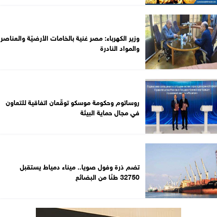
وزير الكهرباء: مصر غنية بالخامات الأرضيّة والعناصر
والمواد النادرة
روساتوم وحكومة موسكو توقّعان اتفاقية للتعاون
في مجال حماية البيئة
تضم ذرة وفول صويا.. ميناء دمياط يستقبل
32750 طنًا من البضائع