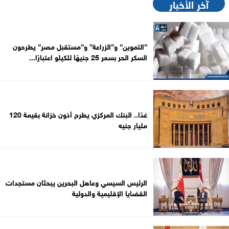
آخر الأخبار
”التموين” و”الزراعة” و”مستقبل مصر” يطرحون
السكر الحر بسعر 25 جنيهًا للكيلو اعتبارًا...
غدًا.. البنك المركزي يطرح أذون خزانة بقيمة 120
مليار جنيه
الرئيس السيسي وعاهل البحرين يبحثان مستجدات
القضايا الإقليمية والدولية