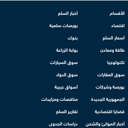
الأقسام
أخبار السلع
اقتصاد
بورصات سلعية
أسعار السلع
بنوك
طاقة ومعادن
بوابة الزراعة
تكنولوجيا
سوق السيارات
سوق العقارات
سوق الدواء
بورصة وشركات
أسواق عربية
الجمهورية الجديدة
مناقصات ومزايدات
قضايا اقتصادية
تقارير السلع
أخبار الموانئ والشحن
دراسات الجدوى