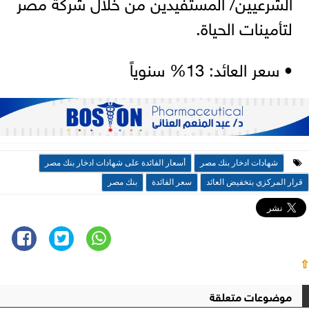
الشرعيين/ المستفيدين من خلال شركة مصر
لتأمينات الحياة.
• سعر العائد: 13% سنوياً
شهادات ادخار بنك مصر
أسعار الفائدة على شهادات ادخار بنك مصر
قرار المركزي بتخفيض العائد
سعر الفائدة
بنك مصر
⇧
موضوعات متعلقة