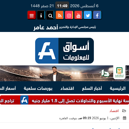
6 أغسطس 2026
11:49
21 صفر 1448
أحمد عامر
رئيس مجلسي الإدارة والتحرير
الرئيسية
أخبار السلع
اقتصاد
بورصات سلعية
أسعار ال
التداولات تصل إلى 1.5 مليار جنيه
تراجع العملة الأ
اقتصاد
الإثنين، 1 يونيو 2026
09:19 صـ
بتوقيت القاهرة
2026-06-01 09:19:17