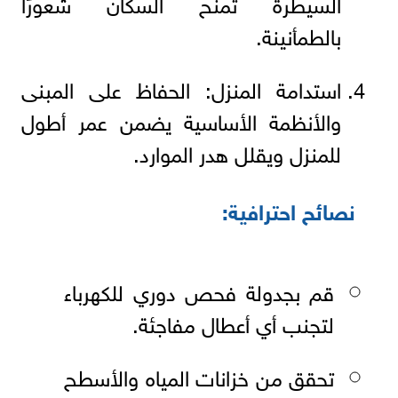
السيطرة تمنح السكان شعورًا
بالطمأنينة.
استدامة المنزل: الحفاظ على المبنى
والأنظمة الأساسية يضمن عمر أطول
للمنزل ويقلل هدر الموارد.
نصائح احترافية:
قم بجدولة فحص دوري للكهرباء
لتجنب أي أعطال مفاجئة.
تحقق من خزانات المياه والأسطح