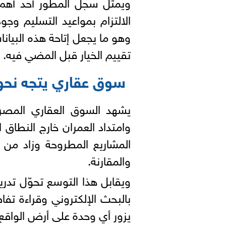
ويمثّل سجل المطور أحد أهم 
الالتزام بمواعيد التسليم وجو
وهو ما يجعل إتاحة هذه البيان
تقييم الخيار قبل المضي فيه.
سوق عقاري يتجه نحو 
يشهد السوق العقاري المصري 
وامتداد العمران خارج النطاق
المشاريع المطروحة وزاد من 
والمقارنة.
ويقابل هذا التوسع تحوّل تدر
بالبحث الإلكتروني وقراءة تف
يزور أي وحدة على أرض الواقع.