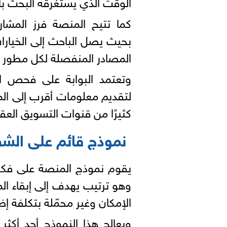
الوقت الذي يستغرقه البحث بال
كما تتيح المنصة فرز المشار
بحيث يصل الباحث إلى الخيارا
المصادر المنفصلة لكل مطور 
وتعتمد البوابة على فحص ال
لتقديم معلومات أقرب إلى الم
كثيرًا من قنوات التسويق العق
نموذج قائم على الشف
يقوم نموذج المنصة على فكرة
وهو ترتيب يهدف إلى إبقاء ال
الإمكان وغير محمّلة بتكلفة إضا
ويعالج هذا النموذج أحد أكثر