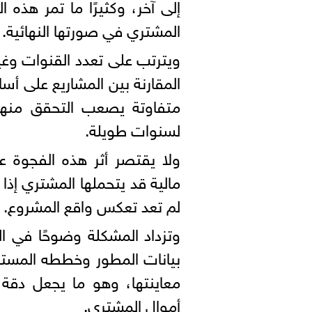
إلى آخر، وكثيرًا ما تمر هذه
المشتري في صورتها النهائية.
ويترتب على تعدد القنوات وغ
المقارنة بين المشاريع على 
متفاوتة يصعب التحقق منها أو
لسنوات طويلة.
ولا يقتصر أثر هذه الفجوة ع
مالية قد يتحملها المشتري إذا
لم تعد تعكس واقع المشروع.
وتزداد المشكلة وضوحًا في ال
بيانات المطور وخططه المستقب
معاينتها، وهو ما يجعل دقة 
أموال المشتري.