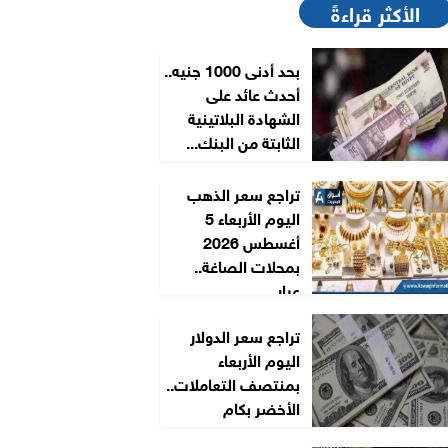
الأكثر قراءةً
بحد أدنى 1000 جنيه..
أحدث عائد على
الشهادة البلاتينية
الثابتة من البنك...
تراجع سعر الذهب
اليوم الأربعاء 5
أغسطس 2026
بمحلات الصاغة..
عيار...
تراجع سعر الدولار
اليوم الأربعاء
بمنتصف التعاملات..
الأخضر بكام