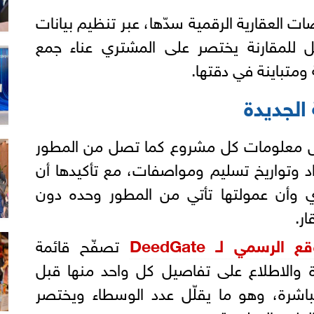
ت العقارية الرقمية سدّها، عبر تنظيم بيانات
 للمقارنة يختصر على المشتري عناء جمع
متباينة في دقتها.
 الجديدة
 معلومات كل مشروع كما تصل من المطور
وتواريخ تسليم ومواصفات، مع تأكيدها أن
ري وأن عمولتها تأتي من المطور وحده دون
ر.
الرسمي لـ DeedGate
تصفّح قائمة
ة والاطلاع على تفاصيل كل واحد منها قبل
اشرة، وهو ما يقلّل عدد الوسطاء ويختصر