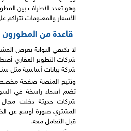
وهو تعدد الأطراف بين المطور
الأسعار والمعلومات تتراكم ع
قاعدة من المطورون ا
لا تكتفي البوابة بعرض المشا
شركات التطوير العقاري أص
شركة بيانات أساسية مثل سنة ا
وتتيح المنصة صفحة مخص
تضم أسماء راسخة في السوق
شركات حديثة دخلت مجال ال
المشتري صورة أوسع عن الخي
قبل التعامل معه.