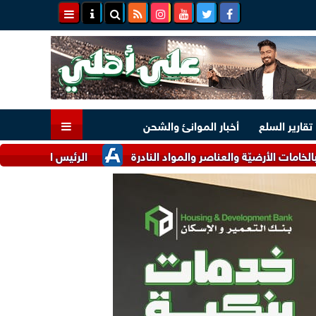
تقارير السلع
أخبار الموانئ والشحن
رضيّة والعناصر والمواد النادرة
الرئيس السيسي وملك البحرين يؤك