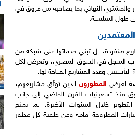
 والمشتري النهائي بما يصاحبه من فروق في
لى طول السلسلة.
لمعتمدين
ريع منفردة، بل تبني خدماتها على شبكة من
حاب السجل في السوق المصري، وتعرض لكل
لتأسيس وعدد المشاريع المتاحة لها.
صة لعرض
المطورون
الذين توثّق مشاريعهم،
 منذ تسعينيات القرن الماضي إلى جانب
تطوير خلال السنوات الأخيرة، بما يمنح
ارات المطروحة أمامه وعن خلفية كل مطور