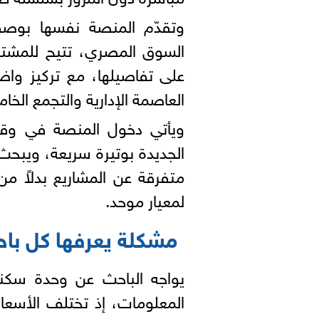
وتقدّم المنصة نفسها بوصف
السوق المصري، تتيح للمشتري 
على تفاصيلها، مع تركيز واض
العاصمة الإدارية والتجمع الخ
ويأتي دخول المنصة في وق
الجديدة بوتيرة سريعة، ويبحث
متفرقة عن المشاريع بدلاً من
لمعيار موحد.
مشكلة يعرفها كل باح
يواجه الباحث عن وحدة سكنية
المعلومات، إذ تختلف الأسع