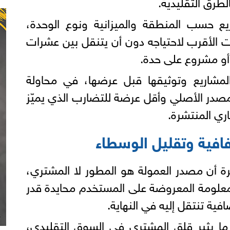
طرق التقليدية.
يع حسب المنطقة والميزانية ونوع الوحدة،
ت الأقرب لاحتياجه دون أن يتنقل بين عشرات
أو مشروع على حدة.
مشاريع وتوثيقها قبل عرضها، في محاولة
صدر الأصلي وأقل عرضة للتضارب الذي يميّز
اري المنتشرة.
افية وتقليل الوسطاء
 أن مصدر العمولة هو المطور لا المشتري،
معلومة المعروضة على المستخدم محايدة قدر
فية تنتقل إليه في النهاية.
 ما يثير قلق المشتري في السوق التقليدي،