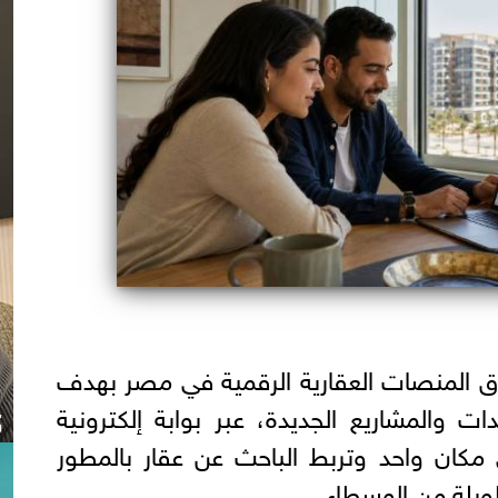
نصة DeedGate سوق المنصات العقارية الرقمية في مصر بهدف
 والمشاريع الجديدة، عبر بوابة إلكترونية
مكان واحد وتربط الباحث عن عقار بالمطور
يلة من الوسطاء.