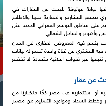
ها بوابة موثوقة للبحث عن العقارات في
تصفّح المشاريع والمقارنة بينها والاطلاع
ح على مناطق التوسع العمراني الجديد مثل
امس وأكتوبر والساحل الشمالي.
ت يتسع فيه المعروض العقاري في المدن
 فيه المشتري عن قناة واحدة تجمع له بيانات
 تتبعها عبر قنوات إعلانية متعددة لا تخضع
ث عن عقار
 أو استثمارية في مصر كمًّا متضاربًا من
ار وخطط السداد ومواعيد التسليم من مصدر