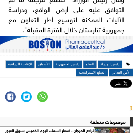
التوافق عليه على أرض الواقع، ودراسة
الآليات الممكنة لتوسيع أطر التعاون مع
جمهورية تتارستان خلال الفترة المقبلة".
رئيس الوزراء
السلع
رئيس الجمهورية
الأسواق
الإنتاجية الزراعية
الأمن الغذائي
السلع الاستراتيجية
⇧
موضوعات متعلقة
تراجع المرجان.. أسعار السمك اليوم الخميس بسوق العبور