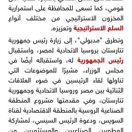
قومي، كما تسعى للمحافظة على استمرارية
المخزون الاستراتيجي من مختلف أنواع
السلع الاستراتيجية
وتعزيزه.
وتطرق "مدبولي"، إلى زيارة رئيس جمهورية
تتارستان بروسيا الاتحادية لمصر، واستقبال
رئيس الجمهورية
له، واستقباله أيضًا في
مجلس الوزراء، مشيرًا للموضوعات التي
تناولها لقاء الرئيسين في ضوء العلاقات
الثنائية بين مصر وروسيا الاتحادية وجمهورية
تتارستان، وفي مقدمتها مشروع المنطقة
الصناعية الروسية بالمنطقة الاقتصادية لقناة
السويس، ودعوة الرئيس السيسي، لمشاركة
المطورين الصناعيين والمستثمرين من