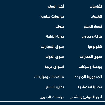
الأقسام
أخبار السلع
اقتصاد
بورصات سلعية
أسعار السلع
بنوك
طاقة ومعادن
بوابة الزراعة
تكنولوجيا
سوق السيارات
سوق العقارات
سوق الدواء
بورصة وشركات
أسواق عربية
الجمهورية الجديدة
مناقصات ومزايدات
قضايا اقتصادية
تقارير السلع
أخبار الموانئ والشحن
دراسات الجدوى