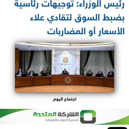
رئيس الوزراء: توجيهات رئاسية
بضبط السوق لتقادي علاء
الأسعار أو المضاربات
اجتماع اليوم