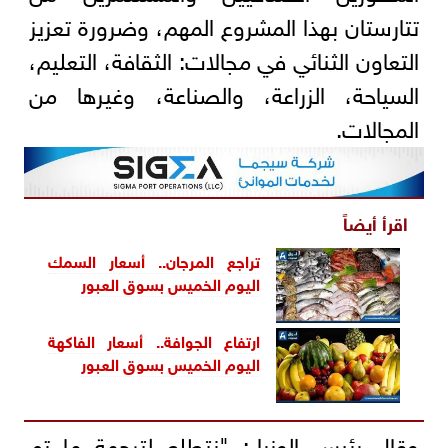
تتارستان بهذا المشروع المهم، وضرورة تعزيز
التعاون الثنائي في مجالات: الثقافة، التعليم،
السياحة، الزراعة، والصناعة، وغيرها من
المجالات.
اقرأ أيضاً
تراجع المرجان.. أسعار السمك
اليوم الخميس بسوق العبور
ارتفاع الجوافة.. أسعار الفاكهة
اليوم الخميس بسوق العبور
وقال رئيس الوزراء: "نتطلع لترجمة ما تم