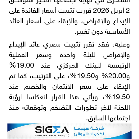
2 أبريل 2026 قررت تثبيت أسعار الفائدة على
الإيداع والإقراض، والإبقاء على أسعار العائد
الأساسية دون تغيير.
وعليه، فقد تقرر تثبيت سعري عائد الإيداع
والإقراض لليلة واحدة وسعر العملية
الرئيسية للبنك المركزي عند 19.00%
و20.00% و19.50%، على الترتيب، كما تم
الإبقاء على سعر الائتمان والخصم عند
19.50%، ويأتي هذا القرار انعكاسا لرؤية
اللجنة لآخر تطورات التضخم وتوقعاته منذ
اجتماعها السابق.