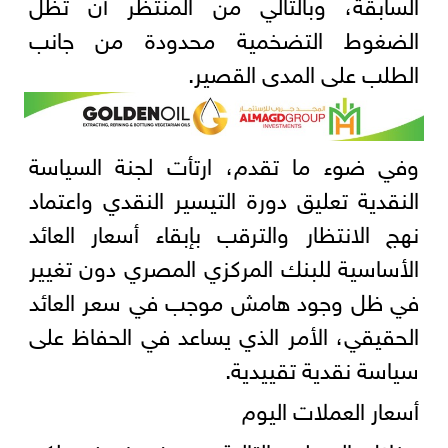
السابقة، وبالتالي من المنتظر أن تظل
الضغوط التضخمية محدودة من جانب
الطلب على المدى القصير.
وفي ضوء ما تقدم، ارتأت لجنة السياسة
النقدية تعليق دورة التيسير النقدي واعتماد
نهج الانتظار والترقب بإبقاء أسعار العائد
الأساسية للبنك المركزي المصري دون تغيير
في ظل وجود هامش موجب في سعر العائد
الحقيقي، الأمر الذي يساعد في الحفاظ على
سياسة نقدية تقييدية.
أسعار العملات اليوم