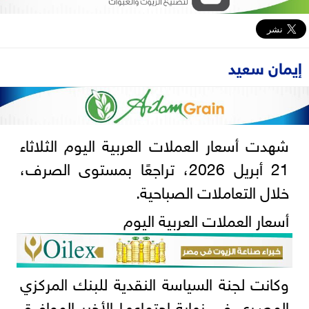
إيمان سعيد
شهدت أسعار العملات العربية اليوم الثلاثاء
21 أبريل 2026، تراجعًا بمستوى الصرف،
خلال التعاملات الصباحية.
أسعار العملات العربية اليوم
وكانت لجنة السياسة النقدية للبنك المركزي
المصـري في نهاية اجتماعهـا الأخير الموافـــق