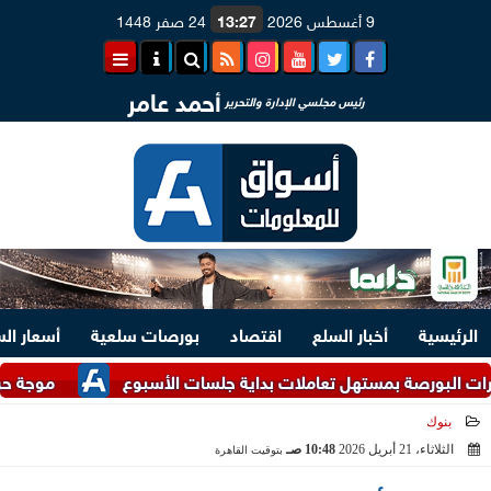
9 أغسطس 2026
13:27
24 صفر 1448
أحمد عامر
رئيس مجلسي الإدارة والتحرير
الرئيسية
أخبار السلع
اقتصاد
بورصات سلعية
أسعار ال
ة بمستهل تعاملات بداية جلسات الأسبوع
موجة حر غير مسبوقة
بنوك
الثلاثاء، 21 أبريل 2026
10:48 صـ
بتوقيت القاهرة
2026-04-21 10:48:40