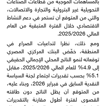
بالمساهمات الموجبة من قطاعات الصناعات
التحويلية غير البترولية والتجارة والاتصالات،
والتي من المتوقع أن تستمر في دعم النشاط
الاقتصادي خلال الفترة المتبقية من العام
المالي 2025/2026.
ومع ذلك، نظرا لتداعيات الصراع في
المنطقة، خفّض البنك المركزي المصري
توقعاته لنمو الناتج المحلي الإجمالي الحقيقي
إلى 4.9% للعام المالي 2025/2026، مقابل
5.1% بحسب تقديرات اجتماع لجنة السياسة
النقدية السابق في فبراير 2026، وبناء عليه،
من المتوقع أن يظل الناتج دون طاقته
القصوى لفترة أطول مقارنة بالتقديرات