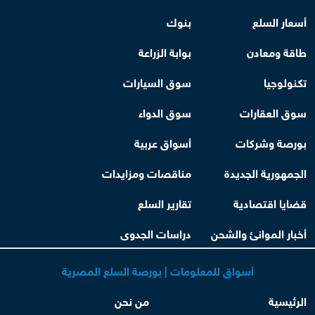
أسعار السلع
بنوك
طاقة ومعادن
بوابة الزراعة
تكنولوجيا
سوق السيارات
سوق العقارات
سوق الدواء
بورصة وشركات
أسواق عربية
الجمهورية الجديدة
مناقصات ومزايدات
قضايا اقتصادية
تقارير السلع
أخبار الموانئ والشحن
دراسات الجدوى
أسواق للمعلومات | بورصة السلع المصرية
الرئيسية
من نحن