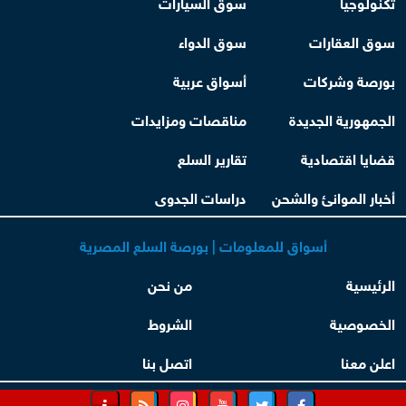
تكنولوجيا
سوق السيارات
سوق العقارات
سوق الدواء
بورصة وشركات
أسواق عربية
الجمهورية الجديدة
مناقصات ومزايدات
قضايا اقتصادية
تقارير السلع
أخبار الموانئ والشحن
دراسات الجدوى
أسواق للمعلومات | بورصة السلع المصرية
الرئيسية
من نحن
الخصوصية
الشروط
اعلن معنا
اتصل بنا