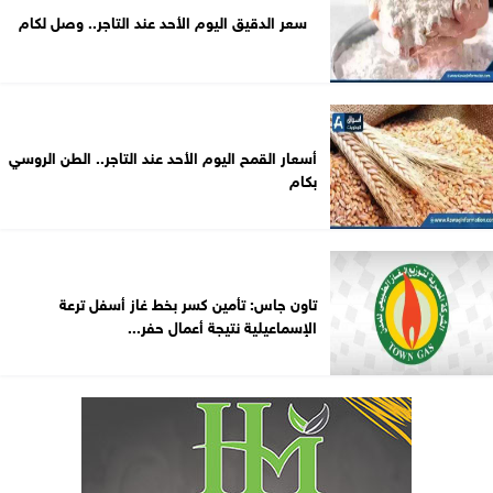
سعر الدقيق اليوم الأحد عند التاجر.. وصل لكام
أسعار القمح اليوم الأحد عند التاجر.. الطن الروسي
بكام
تاون جاس: تأمين كسر بخط غاز أسفل ترعة
الإسماعيلية نتيجة أعمال حفر...