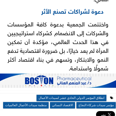
دعوة لشراكات تصنع الأثر
واختتمت الجمعية بدعوة كافة المؤسسات
والشركات إلى الانضمام كشركاء استراتيجيين
في هذا الحدث العالمي، مؤكدة أن تمكين
المرأة لم يعد خيارًا، بل ضرورة اقتصادية تدفع
النمو والابتكار، وتسهم في بناء اقتصاد أكثر
شمولًا واستدامة.
انطلاق المؤتمر الدولي الحادي عشر لسيدات الأعمال
مؤتمر سيدات شركاء النجاح
الاقتصاد النسائي
منظمة سيدات الأعمال العالميات