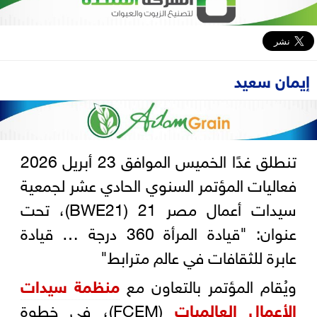
إيمان سعيد
تنطلق غدًا الخميس الموافق 23 أبريل 2026
فعاليات المؤتمر السنوي الحادي عشر لجمعية
سيدات أعمال مصر 21 (BWE21)، تحت
عنوان: "قيادة المرأة 360 درجة … قيادة
عابرة للثقافات في عالم مترابط"
ويُقام المؤتمر بالتعاون مع
منظمة سيدات
الأعمال العالميات
(FCEM)، في خطوة