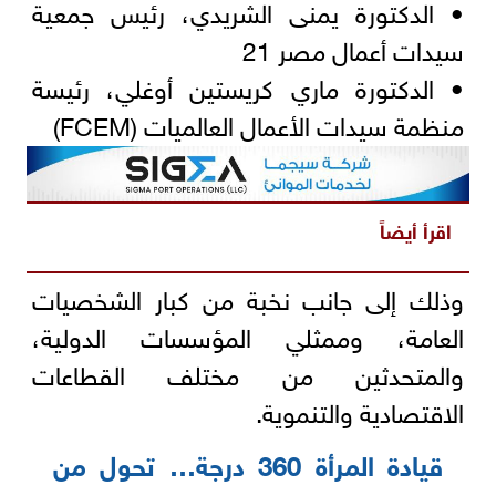
• الدكتورة يمنى الشريدي، رئيس جمعية
سيدات أعمال مصر 21
• الدكتورة ماري كريستين أوغلي، رئيسة
منظمة سيدات الأعمال العالميات (FCEM)
اقرأ أيضاً
وذلك إلى جانب نخبة من كبار الشخصيات
العامة، وممثلي المؤسسات الدولية،
والمتحدثين من مختلف القطاعات
الاقتصادية والتنموية.
قيادة المرأة 360 درجة… تحول من